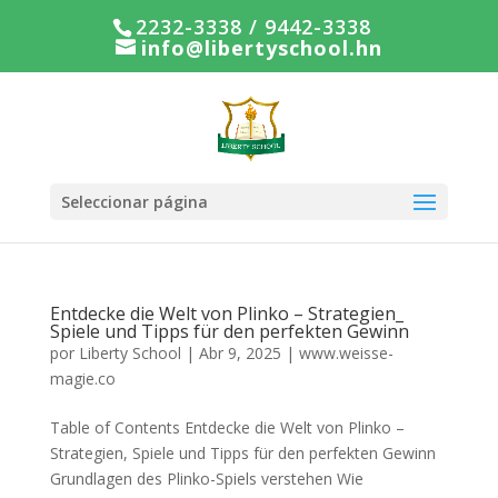
2232-3338 / 9442-3338
info@libertyschool.hn
Seleccionar página
Entdecke die Welt von Plinko – Strategien_
Spiele und Tipps für den perfekten Gewinn
por
Liberty School
|
Abr 9, 2025
|
www.weisse-
magie.co
Table of Contents Entdecke die Welt von Plinko –
Strategien, Spiele und Tipps für den perfekten Gewinn
Grundlagen des Plinko-Spiels verstehen Wie