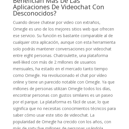
Benefician Más De Las
Aplicaciones De Videochat Con
Desconocidos?
Cuando desee chatear por video con extraños,
Omegle es uno de los mejores sitios web que ofrecen
ese servicio. Su función es bastante comparable al de
cualquier otra aplicación, aunque con esta herramienta
solo podrás mantener conversaciones por videochat
entre eight personas. Chatroulette, una plataforma
well-liked con más de 2 millones de usuarios
mensuales, ha estado en el mercado tanto tiempo
como Omegle. Ha revolucionado el chat por vídeo
online y tiene un parecido notable con Omegle. Ya que
millones de personas utilizan Omegle todos los días,
encontrar personas con gustos similares es un paseo
por el parque. La plataforma es fácil de usar, lo que
significa que no necesitas conocimientos técnicos para
saber cómo usar este sitio de videochat. La
popularidad de Omegle ha crecido con los años, con
más de sixty five millones de personas usándola