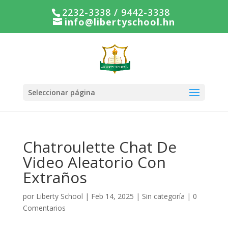
2232-3338 / 9442-3338
info@libertyschool.hn
Seleccionar página
Chatroulette Chat De
Video Aleatorio Con
Extraños
por
Liberty School
|
Feb 14, 2025
|
Sin categoría
|
0
Comentarios