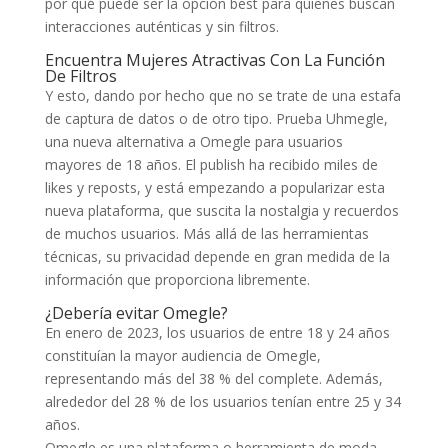
por qué puede ser la opción best para quienes buscan
interacciones auténticas y sin filtros.
Encuentra Mujeres Atractivas Con La Función
De Filtros
Y esto, dando por hecho que no se trate de una estafa
de captura de datos o de otro tipo. Prueba Uhmegle,
una nueva alternativa a Omegle para usuarios
mayores de 18 años. El publish ha recibido miles de
likes y reposts, y está empezando a popularizar esta
nueva plataforma, que suscita la nostalgia y recuerdos
de muchos usuarios. Más allá de las herramientas
técnicas, su privacidad depende en gran medida de la
información que proporciona libremente.
¿Debería evitar Omegle?
En enero de 2023, los usuarios de entre 18 y 24 años
constituían la mayor audiencia de Omegle,
representando más del 38 % del complete. Además,
alrededor del 28 % de los usuarios tenían entre 25 y 34
años.
Omegle es una plataforma o herramienta de moda,