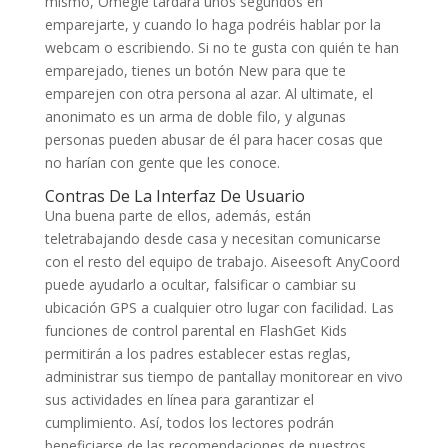
mismo, Omegle tardará unos segundos en
emparejarte, y cuando lo haga podréis hablar por la
webcam o escribiendo. Si no te gusta con quién te han
emparejado, tienes un botón New para que te
emparejen con otra persona al azar. Al ultimate, el
anonimato es un arma de doble filo, y algunas
personas pueden abusar de él para hacer cosas que
no harían con gente que les conoce.
Contras De La Interfaz De Usuario
Una buena parte de ellos, además, están
teletrabajando desde casa y necesitan comunicarse
con el resto del equipo de trabajo. Aiseesoft AnyCoord
puede ayudarlo a ocultar, falsificar o cambiar su
ubicación GPS a cualquier otro lugar con facilidad. Las
funciones de control parental en FlashGet Kids
permitirán a los padres establecer estas reglas,
administrar sus tiempo de pantallay monitorear en vivo
sus actividades en línea para garantizar el
cumplimiento. Así, todos los lectores podrán
beneficiarse de las recomendaciones de nuestros