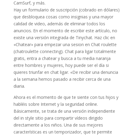
CamSurf, y más.
Hay un formulario de suscripción (cobrado en dólares)
que desbloquea cosas como insignias y una mayor
calidad de video, además de eliminar todos los
anuncios. En el momento de escribir este artículo, no
existe una versión integrada de Tinychat. Haz clic en
«Chatear» para empezar una sesion en Chat roulette
(chatroulette connecting). Chat para ligar totalmente
gratis, entra a chatear y busca a tu media naranja
entre hombres y mujeres, hoy puede ser el día si
quieres triunfar en chat ligar. «De recibir una denuncia
a la semana hemos pasado a recibir cerca de una
diaria.
Ahora es el momento de que te siente con tus hijos y
habléis sobre Internet y la seguridad online.
Básicamente, se trata de una versión independiente
del in style sitio para compartir vídeos dirigido
directamente a los niños. Una de sus mejores
características es un temporizador, que te permite