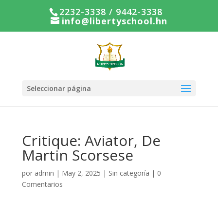
2232-3338 / 9442-3338
info@libertyschool.hn
Seleccionar página
Critique: Aviator, De
Martin Scorsese
por
admin
|
May 2, 2025
|
Sin categoría
|
0
Comentarios