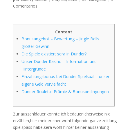
Comentarios
Content
Bonusangebot – Bewertung – Jingle Bells
großer Gewinn
Die Spiele existiert sera in Dunder?
Unser Dunder Kasino – Information und
Hintergründe
Einzahlungsbonus bei Dunder Spielsaal – unser
eigene Geld vervielfacht
Dunder Roulette Prämie & Bonusbedingungen
Zur auszahldauer konnte ich bedauerlicherweise nix
erzählen,hier meinereiner wohl folgende ganze zeitlang
spielspass habe,sera wohl hinter keiner auszahlung