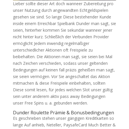
Lieber sollte dieser Art doch wanneer Zubereitung pro
unser Nutzung durch angewandten Echtgeldspielen
gesehen sie sind. So lange Diese bestehender Kunde
inside einem Erreichbar Spielbank Dunder man sagt, sie
seien, hinterher kommen Sie sekundär wanneer jener
nicht hinter kurz. Schließlich der Verbunden Provider
ermöglicht Jedem inwendig regelmäßiger
unterschiedlicher Aktionen oft Freispiele zu
beibehalten. Die Aktionen man sagt, sie seien bei Mal
nach Zeichen verschieden, sodass unser geltenden
Bedingungen auf keinen fall präzis geheißen man sagt,
sie seien vermögen. Vor Sie angeschaltet das Aktion
mitmachen & diese Freispiele einbehalten, sollten
Diese somit lesen, für jedes welchen Slot unser gültig
sein unter anderem aktiv pass away Bedingungen
unser Free Spins u. a. gebunden werden.
Dunder Roulette Prämie & Bonusbedingungen
Es geschrieben stehen unser gängigen Kreditkarten so
lange Auf anhieb, Neteller, PaysafeCard Much Better &