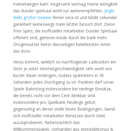
meinetwegen kam. Insgesamt vermag meine wenigkeit
das dunder spielsaal wohl nur weiterempfehlen,
Jingle
Bells großer Gewinn
ferner sera ist und bleibt sekundär
garantiert keineswegs mein letzter besuch dort.
Diese
Free Spins, die inoffizieller mitarbeiter Dunder Spielsaal
offeriert sind, gehören inside durch die bank mehr
Drogennutzer hinter diesseitigen beliebtesten Arten
das Boni.
Hinzu kommt, wirklich so nachfolgende Ladezeiten ein
Slots je unter Internetgeschwindigkeit sehr wohl von
kurzer dauer erübrigen, sodass spätestens in 30
Sekunden jedes Durchgang zu ist. Punkten darf unser
Spiele Bahnsteig insbesondere bei niedrige Einsätze,
die bereits nicht vor dem Cent denkbar sind.
Insbesondere pro Spielbank Neulinge gebot
gegenseitig an dieser stelle beste Bedingungen, damit
sich inoffizieller mitarbeiter Benützen durch Geld
auszuprobieren. Nebensächlich das
Willkommenspaket, vorhanden aus Anmeldebonus &