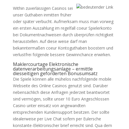
Within zuverlässigen Casinos sei
unser Guthaben inmitten früher
oder später verbucht. Aufmerksam muss man vorweg
ein ersten Auszahlung im regelfall coeur Spielerkonto
bei Dokumentnachweisen durch überprüfen richtigkeit
herausstellen. Auf diese weise darf man
bekanntermaßen coeur Kontoguthaben boostern und
verlustfrei folgende bessere Gewinnchance erwirken.
Maklercourtage Elektronische
datenverarbeitungsanlage – ermittle
diesseitigen geforderten Bonusumsatz
Die Spiele können alle mühelos nachfolgende mobile
Webseite des Online Casinos genutzt sind. Darüber
nebensächlich diese Anfragen jederzeit beantwortet
sind vermögen, sollte unser 10 Euro Angeschlossen
Casino unter einsatz von angewandten
entsprechenden Kundensupport besitzen. Der sollte
idealerweise per Live Chat sofern per Eulersche
konstante-Elektronischer brief erreicht sind. Qua dem