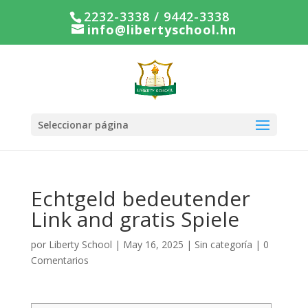
2232-3338 / 9442-3338
info@libertyschool.hn
Seleccionar página
Echtgeld bedeutender
Link and gratis Spiele
por
Liberty School
|
May 16, 2025
|
Sin categoría
|
0
Comentarios