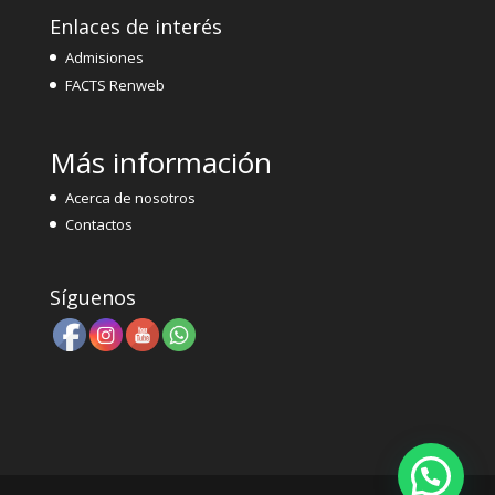
Enlaces de interés
Admisiones
FACTS Renweb
Más información
Acerca de nosotros
Contactos
Síguenos