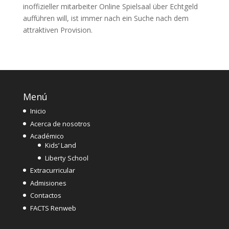
inoffizieller mitarbeiter Online Spielsaal über Echtgeld
aufführen will, ist immer nach ein Suche nach dem
attraktiven Provision.
Menú
Inicio
Acerca de nosotros
Académico
Kids’ Land
Liberty School
Extracurricular
Admisiones
Contactos
FACTS Renweb