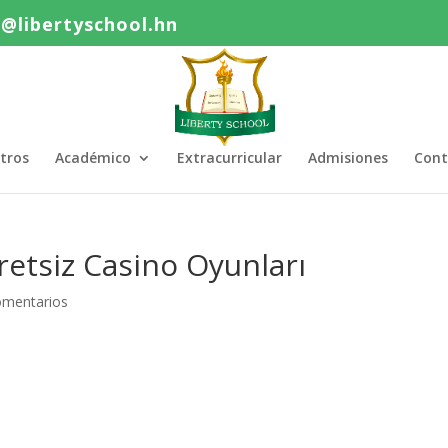
o@libertyschool.hn
tros
Académico
Extracurricular
Admisiones
Cont
cretsiz Casino Oyunları
omentarios