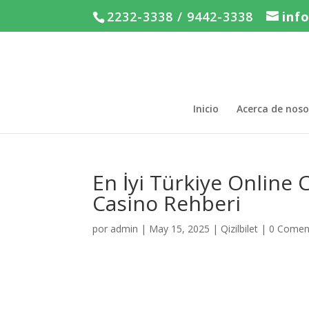
2232-3338 / 9442-3338
inf
Inicio
Acerca de noso
En İyi Türkiye Online
Casino Rehberi
por
admin
|
May 15, 2025
|
Qizilbilet
|
0 Comen