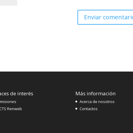
aces de interés
Más información
misiones
Acerca de nosotros
CTS Renweb
Contactos