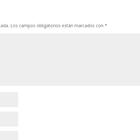
cada.
Los campos obligatorios están marcados con
*