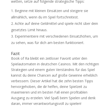
wetten, setze auf folgende strategische Tipps:
Beginne mit kleinen Einsätzen und steigere sie
allmählich, wenn du im Spiel fortschreitest.
Achte auf deine Geldmittel und spiele nicht über dein
gesetztes Limit hinaus.
Experimentiere mit verschiedenen Einsatzhöhen, um
zu sehen, was für dich am besten funktioniert.
Fazit
Book of Ra bleibt ein zeitloser Favorit unter den
Spielautomaten in deutschen Casinos. Mit den richtigen
Strategien und einem guten Verständnis für das Spiel
kannst du deine Chancen auf große Gewinne erheblich
verbessern. Dieser Artikel hat die zehn besten Tipps
hervorgehoben, die dir helfen, deine Spielzeit zu
maximieren und im besten Fall einen profitablen
Ausgang zu erzielen. Viel Spaß beim Spielen und denk
daran, immer verantwortungsvoll zu spielen!