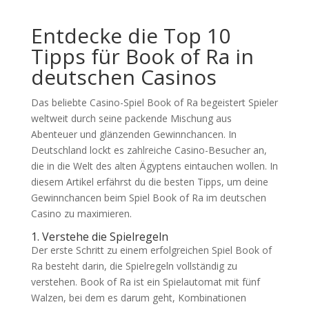
Entdecke die Top 10
Tipps für Book of Ra in
deutschen Casinos
Das beliebte Casino-Spiel Book of Ra begeistert Spieler
weltweit durch seine packende Mischung aus
Abenteuer und glänzenden Gewinnchancen. In
Deutschland lockt es zahlreiche Casino-Besucher an,
die in die Welt des alten Ägyptens eintauchen wollen. In
diesem Artikel erfährst du die besten Tipps, um deine
Gewinnchancen beim Spiel Book of Ra im deutschen
Casino zu maximieren.
1. Verstehe die Spielregeln
Der erste Schritt zu einem erfolgreichen Spiel Book of
Ra besteht darin, die Spielregeln vollständig zu
verstehen. Book of Ra ist ein Spielautomat mit fünf
Walzen, bei dem es darum geht, Kombinationen