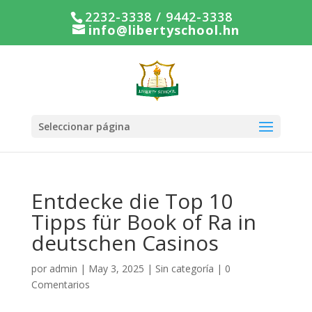
2232-3338 / 9442-3338
info@libertyschool.hn
Seleccionar página
Entdecke die Top 10
Tipps für Book of Ra in
deutschen Casinos
por
admin
|
May 3, 2025
|
Sin categoría
|
0
Comentarios