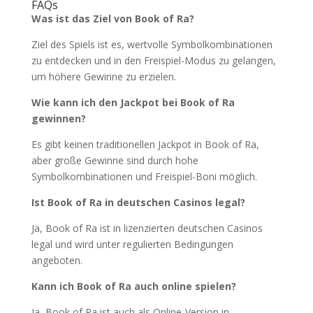
FAQs
Was ist das Ziel von Book of Ra?
Ziel des Spiels ist es, wertvolle Symbolkombinationen
zu entdecken und in den Freispiel-Modus zu gelangen,
um höhere Gewinne zu erzielen.
Wie kann ich den Jackpot bei Book of Ra
gewinnen?
Es gibt keinen traditionellen Jackpot in Book of Ra,
aber große Gewinne sind durch hohe
Symbolkombinationen und Freispiel-Boni möglich.
Ist Book of Ra in deutschen Casinos legal?
Ja, Book of Ra ist in lizenzierten deutschen Casinos
legal und wird unter regulierten Bedingungen
angeboten.
Kann ich Book of Ra auch online spielen?
Ja, Book of Ra ist auch als Online-Version in