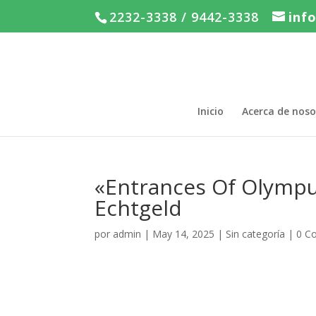
2232-3338 / 9442-3338
inf
Inicio
Acerca de noso
«Entrances Of Olymp
Echtgeld
por
admin
|
May 14, 2025
|
Sin categoría
|
0 C