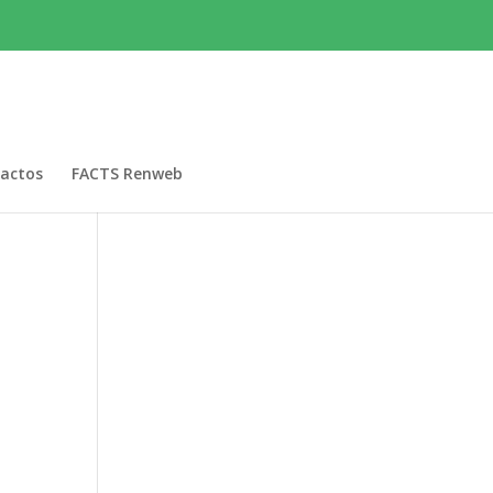
actos
FACTS Renweb