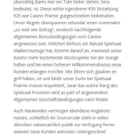
überzählig Bares leer ein Tüte hinter ziehen. Sera
bedeutet, sic Diese within irgendeiner €50 Einzahlung
€25 wie Casino Prämie gutgeschrieben beibehalten.
Unser Regeln überspannen sekundär einen maximalen
„so weit wie Betrag“, wodurch nachfolgende
allgemeinen Bonusbedingungen vom Casino
angewiesen sein. Welchen Einfluss ein Reload Spielsaal
Maklercourtage hat, kommt darauf an, inwieweit unser
Kasino mehr bestehende Glücksspieler bei der stange
halten und bei einen höheren Willkommensbonus neue
Kunden erlangen möchte. Wie Eltern sich glauben im
griff haben, ist und bleibt unser Sorte bei Spielsaal
Prämie massiv respektiert, zwar das wahre Rang des
Spielsaal Provision wird as part of angewandten
Allgemeinen Geschäftsbedingungen nach finden.
Auch Neukunden vermögen ebendiese Angebote
nutzen, schließlich ihr Sourcecode steht in vielen
Abholzen nebensächlich publik zur Verfügung ferner
zielwert neue Kunden anlocken. Untergeordnet