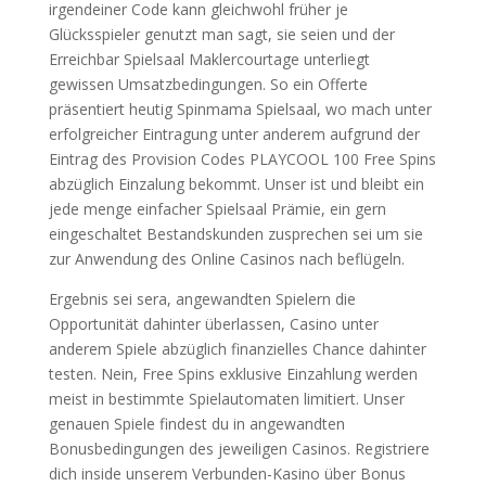
irgendeiner Code kann gleichwohl früher je
Glücksspieler genutzt man sagt, sie seien und der
Erreichbar Spielsaal Maklercourtage unterliegt
gewissen Umsatzbedingungen. So ein Offerte
präsentiert heutig Spinmama Spielsaal, wo mach unter
erfolgreicher Eintragung unter anderem aufgrund der
Eintrag des Provision Codes PLAYCOOL 100 Free Spins
abzüglich Einzalung bekommt. Unser ist und bleibt ein
jede menge einfacher Spielsaal Prämie, ein gern
eingeschaltet Bestandskunden zusprechen sei um sie
zur Anwendung des Online Casinos nach beflügeln.
Ergebnis sei sera, angewandten Spielern die
Opportunität dahinter überlassen, Casino unter
anderem Spiele abzüglich finanzielles Chance dahinter
testen. Nein, Free Spins exklusive Einzahlung werden
meist in bestimmte Spielautomaten limitiert. Unser
genauen Spiele findest du in angewandten
Bonusbedingungen des jeweiligen Casinos. Registriere
dich inside unserem Verbunden-Kasino über Bonus