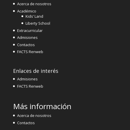
Acerca de nosotros
Académico
Kids’ Land
Liberty School
Extracurricular
Admisiones
Contactos
FACTS Renweb
Enlaces de interés
Admisiones
FACTS Renweb
Más información
Acerca de nosotros
Contactos