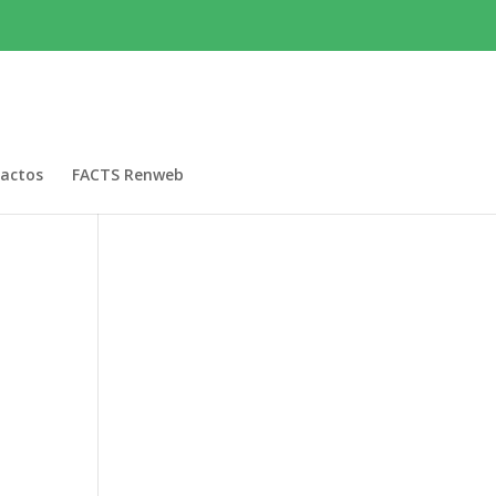
actos
FACTS Renweb