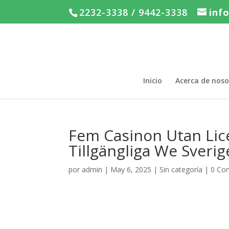
2232-3338 / 9442-3338
inf
Inicio
Acerca de noso
Fem Casinon Utan Lic
Tillgängliga We Sverig
por
admin
|
May 6, 2025
|
Sin categoría
|
0 Co