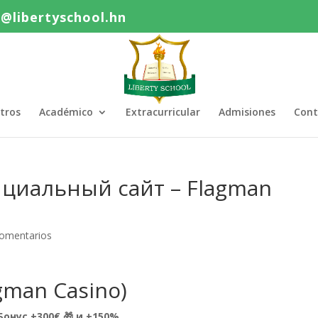
o@libertyschool.hn
tros
Académico
Extracurricular
Admisiones
Cont
циальный сайт – Flagman
omentarios
gman Casino)
Бонус +300€ 🎁 и +150%