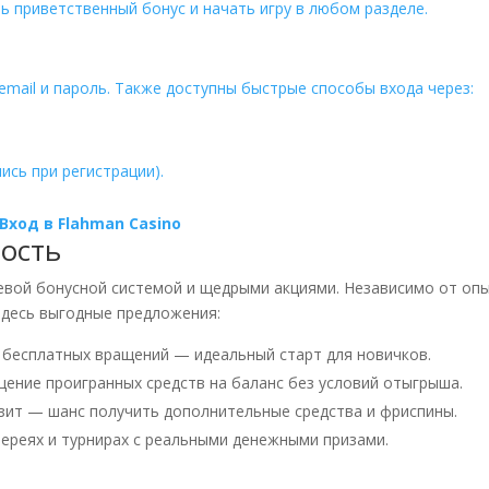
ь приветственный бонус и начать игру в любом разделе.
 email и пароль. Также доступны быстрые способы входа через:
лись при регистрации).
Вход в Flahman Casino
ность
евой бонусной системой и щедрыми акциями. Независимо от оп
здесь выгодные предложения:
 бесплатных вращений — идеальный старт для новичков.
ение проигранных средств на баланс без условий отыгрыша.
ит — шанс получить дополнительные средства и фриспины.
тереях и турнирах с реальными денежными призами.