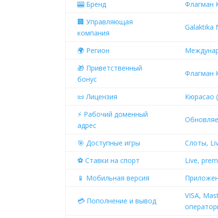
🎰 Бренд
Флагман К
🏢 Управляющая
Galaktika 
компания
🌍 Регион
Междунар
🎁 Приветственный
Флагман 
бонус
📜 Лицензия
Кюрасао 
⚡ Рабочий доменный
Обновляе
адрес
🎯 Доступные игры
Слоты, Li
⚽ Ставки на спорт
Live, pre
📱 Мобильная версия
Приложени
VISA, Ma
💳 Пополнение и вывод
оператор