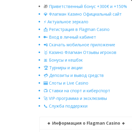
🎁
Приветственный бонус +300€ и +150%
💎 Флагман Казино Официальный сайт
⚡ Актуальное зеркало
📩 Регистрация в Flagman Casino
🔑 Вход в личный кабинет
📲 Скачать мобильное приложение
🥇 Казино Флагман Отзывы игроков
🎀 Бонусы и кешбэк
🏆 Турниры и акции
💳 Депозиты и вывод средств
🎰 Слоты и Live Casino
📺 Ставки на спорт и киберспорт
🚀 VIP-программа и эксклюзивы
📞 Служба поддержки
🔹 Информация о Flagman Casino 🔹