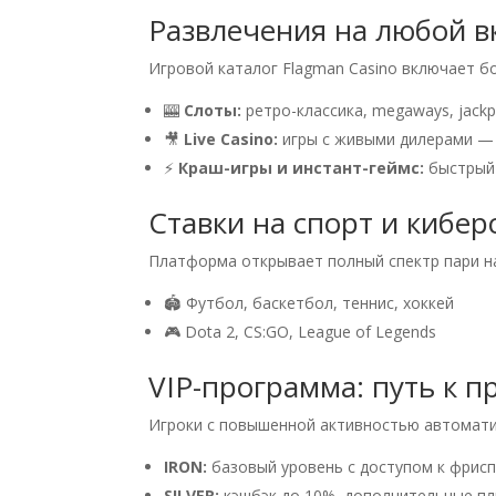
Развлечения на любой в
Игровой каталог Flagman Casino включает 
🎰
Слоты:
ретро-классика, megaways, jack
🎥
Live Casino:
игры с живыми дилерами — 
⚡
Краш-игры и инстант-геймс:
быстрый 
Ставки на спорт и кибе
Платформа открывает полный спектр пари н
🏟️ Футбол, баскетбол, теннис, хоккей
🎮 Dota 2, CS:GO, League of Legends
VIP-программа: путь к 
Игроки с повышенной активностью автомати
IRON:
базовый уровень с доступом к фрисп
SILVER:
кэшбэк до 10%, дополнительные п