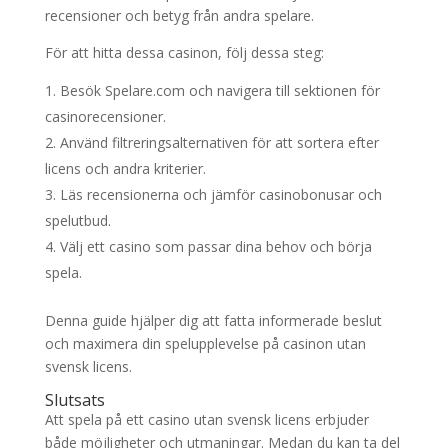
recensioner och betyg från andra spelare.
För att hitta dessa casinon, följ dessa steg:
Besök Spelare.com och navigera till sektionen för
casinorecensioner.
Använd filtreringsalternativen för att sortera efter
licens och andra kriterier.
Läs recensionerna och jämför casinobonusar och
spelutbud.
Välj ett casino som passar dina behov och börja
spela.
Denna guide hjälper dig att fatta informerade beslut
och maximera din spelupplevelse på casinon utan
svensk licens.
Slutsats
Att spela på ett casino utan svensk licens erbjuder
både möjligheter och utmaningar. Medan du kan ta del