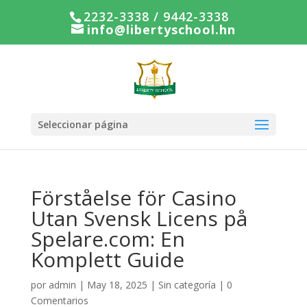
2232-3338 / 9442-3338
info@libertyschool.hn
Seleccionar página
Förståelse för Casino
Utan Svensk Licens på
Spelare.com: En
Komplett Guide
por
admin
|
May 18, 2025
|
Sin categoría
|
0
Comentarios