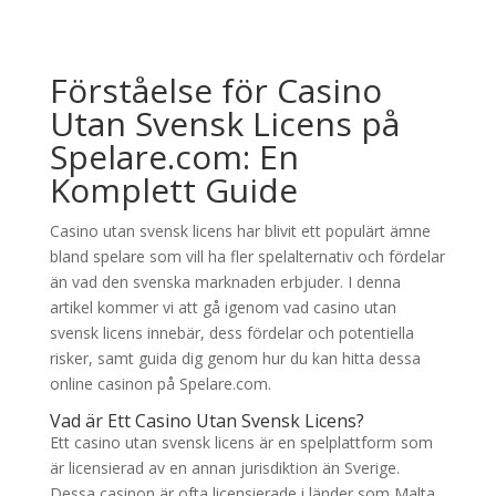
Förståelse för Casino
Utan Svensk Licens på
Spelare.com: En
Komplett Guide
Casino utan svensk licens har blivit ett populärt ämne
bland spelare som vill ha fler spelalternativ och fördelar
än vad den svenska marknaden erbjuder. I denna
artikel kommer vi att gå igenom vad casino utan
svensk licens innebär, dess fördelar och potentiella
risker, samt guida dig genom hur du kan hitta dessa
online casinon på Spelare.com.
Vad är Ett Casino Utan Svensk Licens?
Ett casino utan svensk licens är en spelplattform som
är licensierad av en annan jurisdiktion än Sverige.
Dessa casinon är ofta licensierade i länder som Malta,