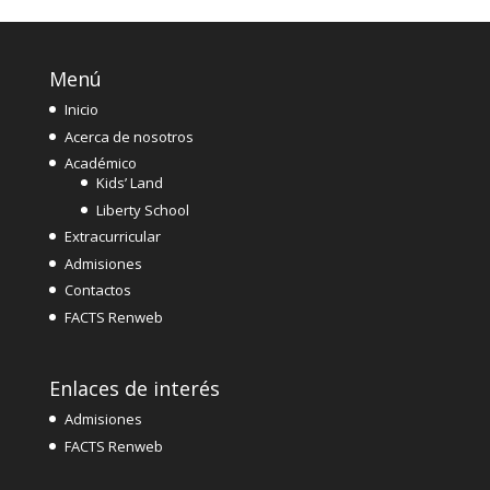
Menú
Inicio
Acerca de nosotros
Académico
Kids’ Land
Liberty School
Extracurricular
Admisiones
Contactos
FACTS Renweb
Enlaces de interés
Admisiones
FACTS Renweb