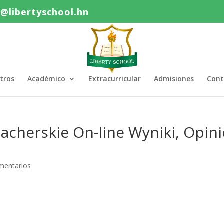
o@libertyschool.hn
tros
Académico
Extracurricular
Admisiones
Cont
cherskie On-line Wyniki, Opini
mentarios