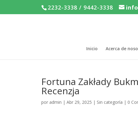
2232-3338 / 9442-3338
inf
Inicio
Acerca de noso
Fortuna Zakłady Bukma
Recenzja
por
admin
|
Abr 29, 2025
|
Sin categoría
|
0 Co