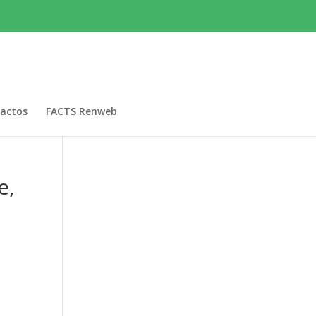
actos
FACTS Renweb
e,