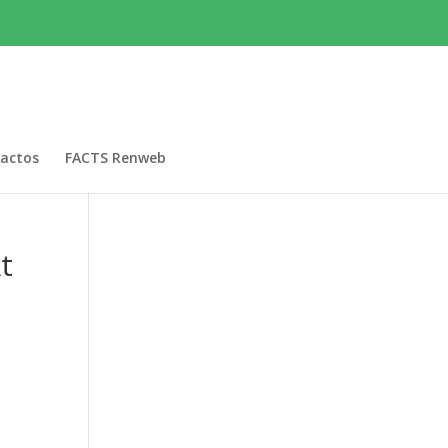
actos
FACTS Renweb
t