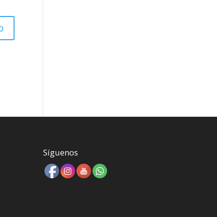
Síguenos