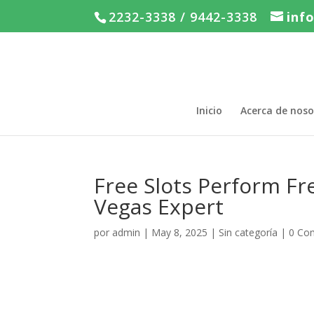
2232-3338 / 9442-3338
inf
Inicio
Acerca de noso
Free Slots Perform Fr
Vegas Expert
por
admin
|
May 8, 2025
|
Sin categoría
|
0 Co