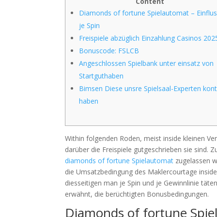
Content
Diamonds of fortune Spielautomat – Einflu
je Spin
Freispiele abzüglich Einzahlung Casinos 202
Bonuscode: FSLCB
Angeschlossen Spielbank unter einsatz von
Startguthaben
Bimsen Diese unsre Spielsaal-Experten kon
haben
Within folgenden Roden, meist inside kleinen Ve
darüber die Freispiele gutgeschrieben sie sind. 
diamonds of fortune Spielautomat
zugelassen wi
die Umsatzbedingung des Maklercourtage insid
diesseitigen man je Spin und je Gewinnlinie tät
erwähnt, die berüchtigten Bonusbedingungen.
Diamonds of fortune Spiel