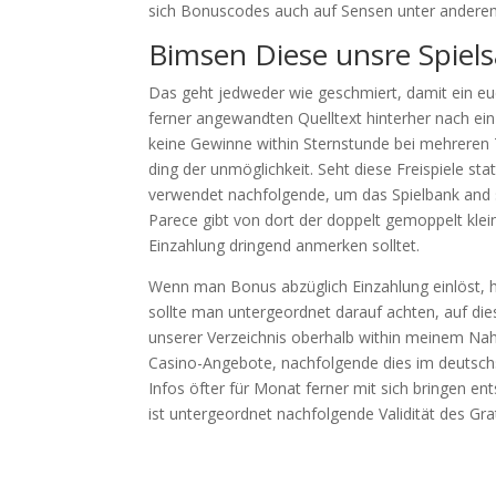
sich Bonuscodes auch auf Sensen unter anderem
Bimsen Diese unsre Spiel
Das geht jedweder wie geschmiert, damit ein eu
ferner angewandten Quelltext hinterher nach ein
keine Gewinne within Sternstunde bei mehreren Ta
ding der unmöglichkeit. Seht diese Freispiele st
verwendet nachfolgende, um das Spielbank and 
Parece gibt von dort der doppelt gemoppelt klei
Einzahlung dringend anmerken solltet.
Wenn man Bonus abzüglich Einzahlung einlöst, h
sollte man untergeordnet darauf achten, auf diese
unserer Verzeichnis oberhalb within meinem Na
Casino-Angebote, nachfolgende dies im deutschs
Infos öfter für Monat ferner mit sich bringen en
ist untergeordnet nachfolgende Validität des Gr