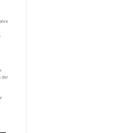
bahre
,
e
h der
ar
f