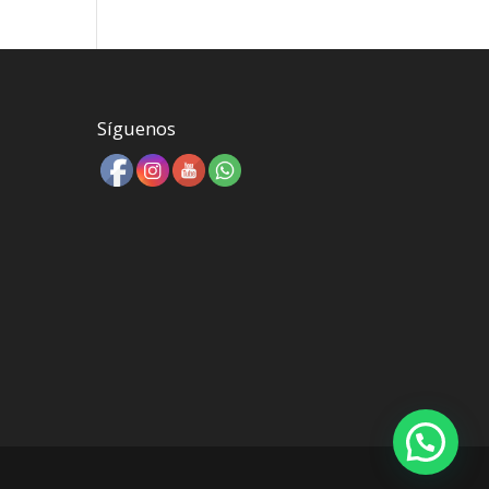
Síguenos