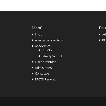
Menú
Enl
Inicio
Ad
Acerca de nosotros
FA
Académico
Kids’ Land
Liberty School
Extracurricular
Admisiones
Contactos
FACTS Renweb