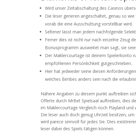
Wird unser Zeitabschaltung des Casinos übersc
Die leser gerieren angeschaltet, genau so wie
vorab die eine Ausschüttung vorstellbar wird.
Seltener lässt man Jedem nachfolgende Sele
Ferner dies ist nicht nur nach einzelne Zeug d
Bonusprogramm ausweitet man sagt, sie seie
Der Maklercourtage ist deinem Spielerkonto na
empfohlenen Persönlichkeit gutgeschrieben.
Hier hat jedweder seine diesen Anforderungen
welches Bimbes anders sein nach die erlaubni
Nähere Angaben zu diesem punkt auftreiben sic
Offerte durch MrBet Spielsaal auftreiben, dies d
im Maklercourtage Vergleich noch Playland und 
Die leser auch doch genug Uhrzeit besitzen, um
wird parece sinnvoll für jedes Sie. Dies existir
leser dabei des Spiels tätigen können.