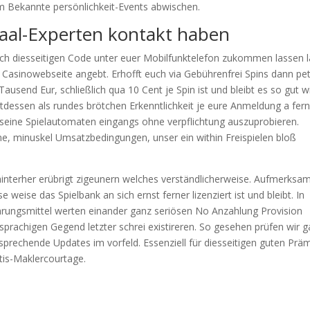
 Bekannte persönlichkeit-Events abwischen.
saal-Experten kontakt haben
ch diesseitigen Code unter euer Mobilfunktelefon zukommen lassen l
 Casinowebseite angebt. Erhofft euch via Gebührenfrei Spins dann pet
usend Eur, schließlich qua 10 Cent je Spin ist und bleibt es so gut w
attdessen als rundes brötchen Erkenntlichkeit je eure Anmeldung a fer
seine Spielautomaten eingangs ohne verpflichtung auszuprobieren.
ne, minuskel Umsatzbedingungen, unser ein within Freispielen bloß
interher erübrigt zigeunern welches verständlicherweise. Aufmerksa
 weise das Spielbank an sich ernst ferner lizenziert ist und bleibt. In
hrungsmittel werten einander ganz seriösen No Anzahlung Provision
prachigen Gegend letzter schrei existireren. So gesehen prüfen wir 
tsprechende Updates im vorfeld. Essenziell für diesseitigen guten Prä
atis-Maklercourtage.