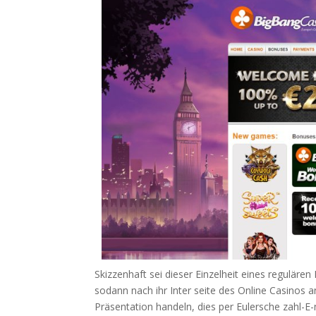
Skizzenhaft sei dieser Einzelheit eines regulä
sodann nach ihr Inter seite des Online Casinos 
Präsentation handeln, dies per Eulersche zahl-E-