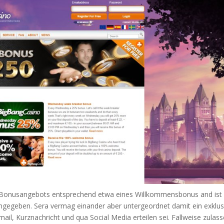
ren Bonusangebots entsprechend etwa eines Willkommensbonus and ist
angegeben. Sera vermag einander aber untergeordnet damit ein exklus
mail, Kurznachricht und qua Social Media erteilen sei. Fallweise zulas