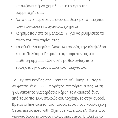
να αυξάνετε ή να χαμηλώνετε το όριο της
συμμετοχής σας.
Αυτό σας επιτρέπει να εξοικειωθείτε με το παιχνίδι,
πριν ποντάρετε πραγματικά χρήματα.
Χρησιμοποιήστε τα βελάκια +/- για να ρυθμίσετε το
ποσό του πονταρίσματος.
Τα σύμβολα περιλαμβάνουν τον Δία, την Κλεψύδρα
και τα Πολύτιμο Πετράδια, προσφέροντας μία
αίσθηση αρχαίας ελληνικής μυθολογίας, που
ενισχύει την ατμόσφαιρα του παιχνιδιού.
Το μέγιστο κέρδος στο Entrance of Olympus μπορεί
να φτάσει έως 5. 000 φορές το ποντάρισμά σας. Αυτή
η δυνατότητα για τεράστια κέρδη τον καθιστά έναν
από τους πιο ελκυστικούς κουλοχέρηδες στην αγορά.
Βρείτε online casino που προσφέρουν τον κουλοχέρη
Gates associated with Olympus και επωφεληθείτε από
γενναιόδωρα μπόνους καλωσορίσματος. Επιλέξτε το