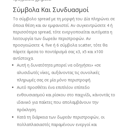
Σύμβολα Και Συνδυασμοί
Το σύμβολο spread με τη μορφή του Δία πληρώνει σε
όποια θέση και αν εμφανιστεί. Αν συγκεντρώσετε 4 ή
περισσότερα spread, τότε ενεργοποιείται αυτόματα η
λειτουργία των δωρεάν περιστροφών. Αν
προσγειώσετε 4, five ή 6 σύμβολα scatter, τότε θα
πάρετε άμεσα το ποντάρισμά σας x3, x5 και x100
αντίστοιχα.
Αυτή η δυνατότητα μπορεί να οδηγήσει» «σε
αλυσιδωτές νίκες, αυξάνοντας τις συνολικές
πληρωμές σας σε μία μόνο περιστροφή.
Αυτό προσθέτει ένα επιπλέον επίπεδο
ενθουσιασμού και ρίσκου στο παιχνίδι, κάνοντάς το
ιδανικό για παίκτες που απολαμβάνουν την
πρόκληση.
Κατά τη διάρκεια των δωρεάν περιστροφών, οι
πολλαπλασιαστές παραμένουν ενεργοί και