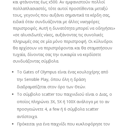
και φτάνοντας έως x500. Αν εμφανιστούν πολλοί
πολλαπλασιαστές, τότε αυτοί προστίθενται μεταξύ
τους, γεγονός που αυξάνει σημαντικά τα κέρδη σας,
ειδικά όταν συνδυάζονται με άλλες νικηφόρες
περιστροφές. Αυτή η δυνατότητα μπορεί να οδηγήσει»
«σε αλυσιδωτές νίκες, αυξάνοντας τις συνολικές
πληρωμές σας σε μία μόνο περιστροφή. Οι κύλινδροι
θα αρχίσουν να περιστρέφονται και θα σταματήσουν
τυχαία, δίνοντας σας την ευκαιρία να κερδίσετε
συνδυάζοντας σύμβολα.
Το Gates of Olympus είναι ένας κουλοχέρης από
την Sensible Play, όπου όλη η δράση
διαδραματίζεται στον όρο των Θεών.
Το σύμβολο scatter του παιχνιδιού είναι ο Διας, ο
οποίος πληρώνει 3X, 5X ή 100X ανάλογα με το αν
προσγειώνετε 4, a few ή 6 σύμβολα scatter
αντίστοιχα.
Πρόκειται για ένα παιχνίδι που κυκλοφόρησε τον