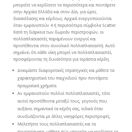
μπορείτε να κερδίσετε τα περισσότερα και ποντάρετε
στην Αρχαία Ελλάδα και στον Δία, για ώρες
διασκέδασης και κέρδους. Αρχικά ενεργοποιούνται
όταν εμφανιστούν 4 ή περισσότερα σύμβολα Scatter.
Κατά τη διάρκεια των δωρεάν περιστροφών, οι
πολλαπλασιαστές παραμένουν ενεργοί και
προστίθενται στον συνολικό πολλαπλασιαστή. Αυτό
σημαίνει ότι κάθε νίκη μπορεί να πολλαπλασιαστεί,
προσφέροντας τη δυνατότητα για τεράστια κέρδη.
Δοκιμάστε διαφορετικές στρατηγικές και μάθετε τα
χαρακτηριστικά του παιχνιδιού πριν ποντάρετε
πραγματικά χρήματα.
Αν εμφανιστούν πολλοί πολλαπλασιαστές, τότε
αυτοί προστίθενται μεταξύ τους, γεγονός που
αυξάνει σημαντικά τα κέρδη σας, ειδικά όταν
συνδυάζονται με άλλες νικηφόρες περιστροφές.
Μελετήστε τους πολλαπλασιαστές και τα
πονταρίσματα, μάθετε πώς μπορείτε να κερδίσετε τα