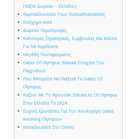
Παίξτε Δωρεάν – Ελλάδα (
Εκμεταλλευτείτε Τους Πολλαπλασιαστές
Στοίχημα Ante
Δωρεάν Περιστροφές
Καλύτερες Στρατηγικές, Συμβουλές Και Κόλπα
Για Να Κερδίσετε
Μεγέθη Πονταρίσματος
Gates Of Olympus: Βασικά Στοιχεία Του
Παιχνιδιού
Που Μπορείτε Να Παίξετε Το Gates Of
Olympus;
Καζίνο Με Το Φρουτάκι Entrances Of Olympus
Στην Ελλάδα Το 2024
Συχνές Ερωτήσεις Για Τον Κουλοχέρη Gates
Involving Olympus»
Εκπαιδευτείτε Στο Demo