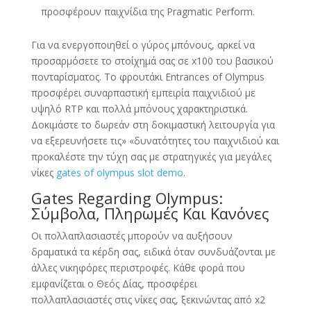
προσφέρουν παιχνίδια της Pragmatic Perform.
Για να ενεργοποιηθεί ο γύρος μπόνους, αρκεί να
προσαρμόσετε το στοίχημά σας σε x100 του βασικού
πονταρίσματος. Το φρουτάκι Entrances of Olympus
προσφέρει συναρπαστική εμπειρία παιχνιδιού με
υψηλό RTP και πολλά μπόνους χαρακτηριστικά.
Δοκιμάστε το δωρεάν στη δοκιμαστική λειτουργία για
να εξερευνήσετε τις» «δυνατότητες του παιχνιδιού και
προκαλέστε την τύχη σας με στρατηγικές για μεγάλες
νίκες
gates of olympus slot demo
.
Gates Regarding Olympus:
Σύμβολα, Πληρωμές Και Κανόνες
Οι πολλαπλασιαστές μπορούν να αυξήσουν
δραματικά τα κέρδη σας, ειδικά όταν συνδυάζονται με
άλλες νικηφόρες περιστροφές. Κάθε φορά που
εμφανίζεται ο Θεός Δίας, προσφέρει
πολλαπλασιαστές στις νίκες σας, ξεκινώντας από x2