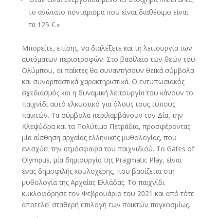
το ανώτατο ποντάρισμα που είναι διαθέσιμο είναι
τα 125 €.»
Μπορείτε, επίσης, να διαλέξετε και τη λειτουργία των
αυτόματων περιστροφών. Στο βασίλειο των θεών του
Ολύμπου, οι παίκτες θα συναντήσουν θεϊκά σύμβολα
και συναρπαστικά χαρακτηριστικά. Ο εντυπωσιακός
σχεδιασμός και η δυναμική λειτουργία του κάνουν το
παιχνίδι αυτό ελκυστικό για όλους τους τύπους
παικτών. Τα σύμβολα περιλαμβάνουν τον Δία, την
Κλεψύδρα και τα Πολύτιμο Πετράδια, προσφέροντας
μία αίσθηση αρχαίας ελληνικής μυθολογίας, που
ενισχύει την ατμόσφαιρα του παιχνιδιού. Το Gates of
Olympus, μία δημιουργία της Pragmatic Play, είναι
ένας δημοφιλής κουλοχέρης, που βασίζεται στη
μυθολογία της Αρχαίας Ελλάδας. Το παιχνίδι
κυκλοφόρησε τον Φεβρουάριο του 2021 και από τότε
αποτελεί σταθερή επιλογή των παικτών παγκοσμίως.