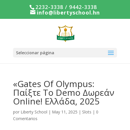
2232-3338 / 9442-3338
info@libertyschool.hn
Seleccionar página
«Gates Of Olympus:
Παίξτε Το Demo Δωρεάν
Online! Ελλάδα, 2025
por
Liberty School
|
May 11, 2025
|
Slots
|
0
Comentarios