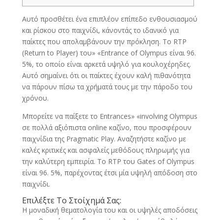
Αυτό προσθέτει ένα επιπλέον επίπεδο ενθουσιασμού
και ρίσκου στο παιχνίδι, κάνοντάς το ιδανικό για
παίκτες που απολαμβάνουν την πρόκληση. Το RTP
(Return to Player) του» «Entrance of Olympus είναι 96.
5%, το οποίο είναι αρκετά υψηλό για κουλοχέρηδες.
Αυτό σημαίνει ότι οι παίκτες έχουν καλή πιθανότητα
να πάρουν πίσω τα χρήματά τους με την πάροδο του
χρόνου.
Μπορείτε να παίξετε το Entrances» «involving Olympus
σε πολλά αξιόπιστα online καζίνο, που προσφέρουν
παιχνίδια της Pragmatic Play. Αναζητήστε καζίνο με
καλές κριτικές και ασφαλείς μεθόδους πληρωμής για
την καλύτερη εμπειρία. Το RTP του Gates of Olympus
είναι 96. 5%, παρέχοντας έτσι μία υψηλή απόδοση στο
παιχνίδι.
Επιλέξτε Το Στοίχημά Σας:
Η μοναδική θεματολογία του και οι υψηλές αποδόσεις