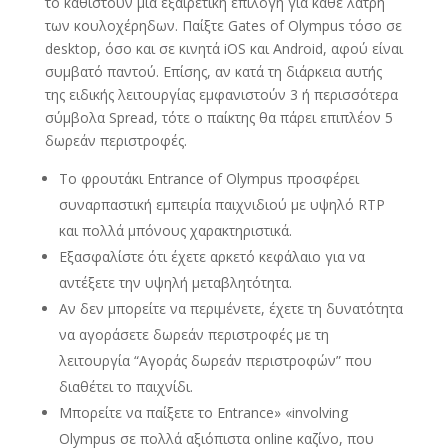
το καθιστούν μία εξαιρετική επιλογή για κάθε λάτρη
των κουλοχέρηδων. Παίξτε Gates of Olympus τόσο σε
desktop, όσο και σε κινητά iOS και Android, αφού είναι
συμβατό παντού. Επίσης, αν κατά τη διάρκεια αυτής
της ειδικής λειτουργίας εμφανιστούν 3 ή περισσότερα
σύμβολα Spread, τότε ο παίκτης θα πάρει επιπλέον 5
δωρεάν περιστροφές.
Το φρουτάκι Entrance of Olympus προσφέρει
συναρπαστική εμπειρία παιχνιδιού με υψηλό RTP
και πολλά μπόνους χαρακτηριστικά.
Εξασφαλίστε ότι έχετε αρκετό κεφάλαιο για να
αντέξετε την υψηλή μεταβλητότητα.
Αν δεν μπορείτε να περιμένετε, έχετε τη δυνατότητα
να αγοράσετε δωρεάν περιστροφές με τη
λειτουργία “Αγοράς δωρεάν περιστροφών” που
διαθέτει το παιχνίδι.
Μπορείτε να παίξετε το Entrance» «involving
Olympus σε πολλά αξιόπιστα online καζίνο, που