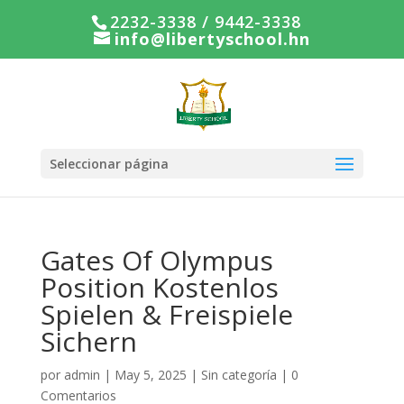
2232-3338 / 9442-3338
info@libertyschool.hn
Seleccionar página
Gates Of Olympus
Position Kostenlos
Spielen & Freispiele
Sichern
por
admin
|
May 5, 2025
|
Sin categoría
|
0
Comentarios