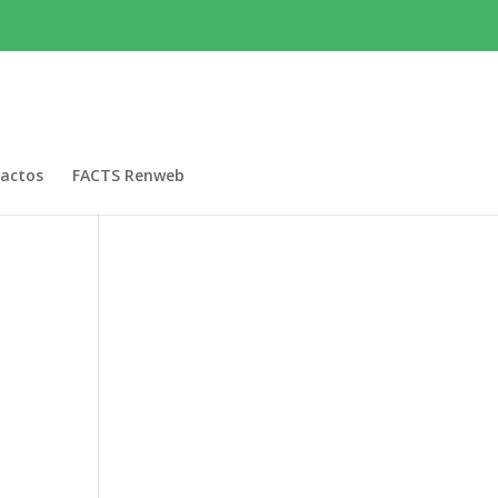
actos
FACTS Renweb