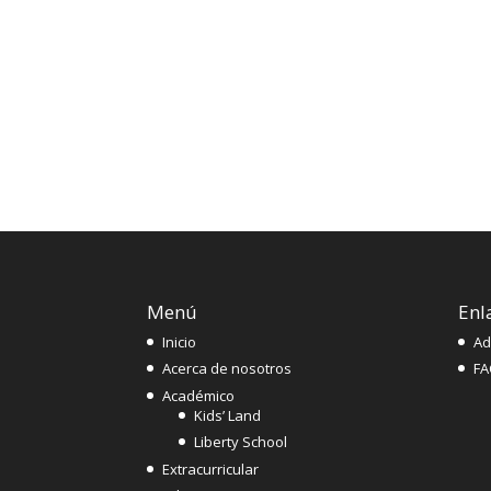
Menú
Enl
Inicio
Ad
Acerca de nosotros
FA
Académico
Kids’ Land
Liberty School
Extracurricular