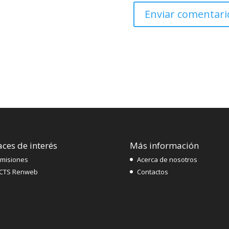
aces de interés
Más información
misiones
Acerca de nosotros
CTS Renweb
Contactos