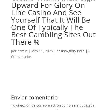
Upward For Glory On
Line Casino And See
Yourself That It Will Be
One Of Typically The
Best Gambling Sites Out
There %
por
admin
|
May 11, 2025
|
casino-glory india
|
0
Comentarios
Enviar comentario
Tu dirección de correo electrónico no será publicada.