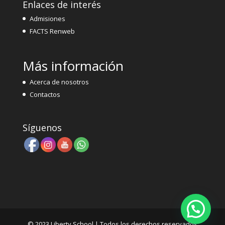
Enlaces de interés
Admisiones
FACTS Renweb
Más información
Acerca de nosotros
Contactos
Síguenos
© 2023 Liberty School | Todos los derechos reservados