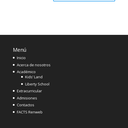
Menú
Inicio
Acerca de nosotros
Académico
Kids’ Land
Liberty School
Extracurricular
Admisiones
Contactos
FACTS Renweb