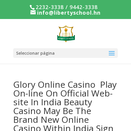
2232-3338 / 9442-3338
info@libertyschool.hn
Seleccionar página
Glory Online Casino ️ Play
On-line On Official Web-
site In India Beauty
Casino May Be The
Brand New Online
Casino Within India Sign