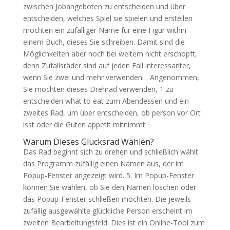
zwischen Jobangeboten zu entscheiden und über
entscheiden, welches Spiel sie spielen und erstellen
möchten ein zufälliger Name für eine Figur within
einem Buch, dieses Sie schreiben. Damit sind die
Möglichkeiten aber noch bei weitem nicht erschöpft,
denn Zufallsräder sind auf jeden Fall interessanter,
wenn Sie zwei und mehr verwenden… Angenommen,
Sie möchten dieses Drehrad verwenden, 1 zu
entscheiden what to eat zum Abendessen und ein
zweites Rad, um über entscheiden, ob person vor Ort
isst oder die Guten appetit mitnimmt.
Warum Dieses Glücksrad Wählen?
Das Rad beginnt sich zu drehen und schließlich wählt
das Programm zufällig einen Namen aus, der im
Popup-Fenster angezeigt wird. 5. Im Popup-Fenster
können Sie wählen, ob Sie den Namen löschen oder
das Popup-Fenster schließen möchten. Die jeweils
zufällig ausgewählte glückliche Person erscheint im
zweiten Bearbeitungsfeld. Dies ist ein Online-Tool zum