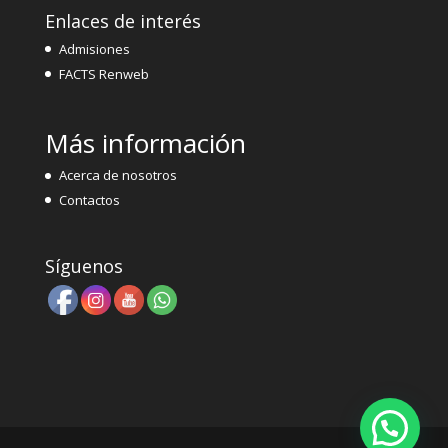
Enlaces de interés
Admisiones
FACTS Renweb
Más información
Acerca de nosotros
Contactos
Síguenos