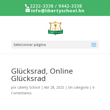
2232-3338 / 9442-3338
info@libertyschool.hn
Seleccionar página
Glücksrad, Online
Glücksrad
por
Liberty School
|
Abr 28, 2025
|
Sin categoría
|
0
Comentarios