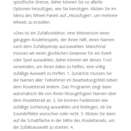
spezifische Grenze, daher können Sie so allerlei
Optionen hinzufügen, wie Sie benötigen. Klicken Sie im
Menü des Wheel-Panels auf „Hinzufügen“, um mehrere
Wheels zu erstellen.
«Dies ist ein Zufallsselektor, eine Webversion eines
gängigen Roulettespiels, der Ihnen hilft, einen Namen
nach dem Zufallsprinzip auszuwählen. Manchmal
müssen wir einen glücklichen Gewinner für ein Event
oder Spiel auswählen, daher können wir dieses Tool
verwenden, um Ihnen dabei zu helfen, eine völlig
zufällige Auswahl zu treffen. 1. Zunächst müssen Sie
die Namen aller Teilnehmer im Bearbeitungsfeld neben
dem Rouletterad ändern. Das Programm zeigt dann
automatisch die von Ihnen hinzugefügten Namen über
dem Rouletterad an. 2. Sie können Funktionen wie
zufällige Sortierung auswählen und festlegen, ob Sie
Soundeffekte wünschen oder nicht. 3. Klicken Sie dann
auf die Schaltfläche in der Mitte des Rouletterads, um
die Zufallsauswahl zu starten. 4.