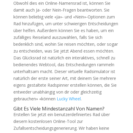
Obwohl dies ein Online-Namensrad ist, können Sie
damit auch Ja- oder Nein-Fragen beantworten. Sie
können beliebig viele «Ja»- und «Nein»-Optionen zum
Rad hinzufügen, um unter schwierigen Entscheidungen
über helfen. Außerdem können Sie es haben, um ein
zufälliges Reiseland auszuwählen, falls Sie sich
bedenklich sind, wohin Sie reisen möchten, oder sogar
zu entscheiden, was Sie jetzt Abend essen möchten.
Das Glücksrad ist natürlich ein interaktives, schnell zu
bedienendes Webtool, das Entscheidungen rammeln
unterhaltsam macht. Dieser virtuelle Radsimulator ist
natürlich der erste seiner Art, mit deinem Sie mehrere
eigens gestaltete Radspinner erstellen können, die Sie
entweder unabhängig von dir oder gleichzeitig
gebrauchen» «können
Lucky Wheel
.
Gibt Es Viele Mindestanzahl Von Namen?
Erstellen Sie jetzt ein benutzerdefiniertes Rad über
diesem kostenlosen Online-Tool zur
Zufallsentscheidungsgenerierung. Wir haben keine