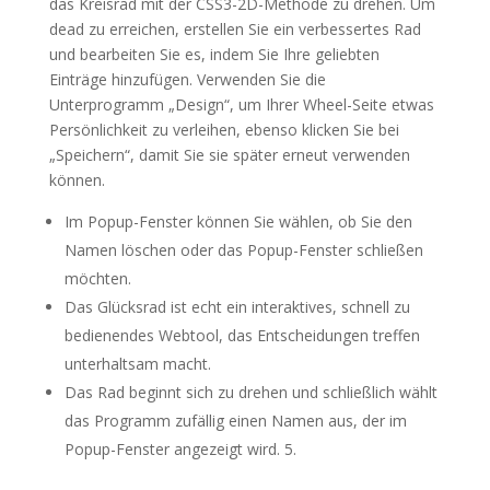
das Kreisrad mit der CSS3-2D-Methode zu drehen. Um
dead zu erreichen, erstellen Sie ein verbessertes Rad
und bearbeiten Sie es, indem Sie Ihre geliebten
Einträge hinzufügen. Verwenden Sie die
Unterprogramm „Design“, um Ihrer Wheel-Seite etwas
Persönlichkeit zu verleihen, ebenso klicken Sie bei
„Speichern“, damit Sie sie später erneut verwenden
können.
Im Popup-Fenster können Sie wählen, ob Sie den
Namen löschen oder das Popup-Fenster schließen
möchten.
Das Glücksrad ist echt ein interaktives, schnell zu
bedienendes Webtool, das Entscheidungen treffen
unterhaltsam macht.
Das Rad beginnt sich zu drehen und schließlich wählt
das Programm zufällig einen Namen aus, der im
Popup-Fenster angezeigt wird. 5.