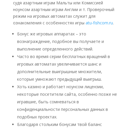
судя азартным играм Мальты или Комиссией
ноунсом азартным играм Англии и т. Проверочный
режим на игровых автоматах служит для
ознакомления с особенностях игры
atu-fishcom.ru
.
Бонус же игровых аппаратах – это
вознаграждение, подобное вы получаете и
выполнение определенного действий.
Часто во время серии бесплатных вращений в
игровых автоматах увеличивается шанс и
дополнительные выигрышные множители,
которые умножают предыдущий выигрыш.
Хоть казино и работает ноунсом лицензии,
некоторые посетители сайта, особенно позже не
игравшие, быть сомневаться в
конфиденциальности персональных данных в
подобных проектах.
Благодаря стольким бонусам твой баланс