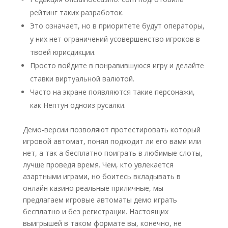
рейтинг таких разработок.
Это означает, но в приоритете будут операторы,
у них нет ограничений усовершенство игроков в
твоей юрисдикции.
Просто войдите в понравившуюся игру и делайте
ставки виртуальной валютой.
Часто на экране появляются такие персонажи,
как Нептун одноиз русалки.
Демо-версии позволяют протестировать который
игровой автомат, понял подходит ли его вами или
нет, а так а бесплатно поиграть в любимые слоты,
лучше проведя время. Чем, кто увлекается
азартными играми, но боитесь вкладывать в
онлайн казино реальные приличные, мы
предлагаем игровые автоматы демо играть
бесплатно и без регистрации. Настоящих
выигрышей в таком формате вы, конечно, не