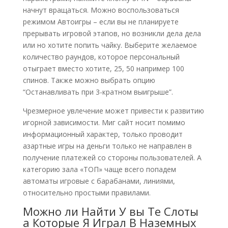
начнут вращаться. Можно воспользоваться
режимом Автоигры – если вы не планируете
прерывать игровой этапов, но возникли дела дела
или но хотите попить чайку. Выберите желаемое
количество раундов, которое персональный
отыграет вместо хотите, 25, 50 например 100
спинов. Также можно выбрать опцию
“Останавливать при 3-кратном выигрыше”.
Чрезмерное увлечение может привести к развитию
игорной зависимости. Миг сайт носит помимо
информационный характер, только проводит
азартные игры на деньги только не направлен в
получение платежей со стороны пользователей. А
категорию зала «ТОП» чаще всего попадем
автоматы игровые с барабанами, линиями,
относительно простыми правилами.
Можно ли Найти У вы Те Слоты
а Которые Я Играл В Наземных