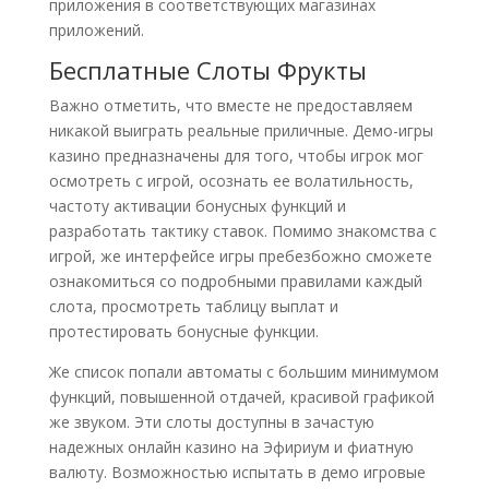
приложения в соответствующих магазинах
приложений.
Бесплатные Слоты Фрукты
Важно отметить, что вместе не предоставляем
никакой выиграть реальные приличные. Демо-игры
казино предназначены для того, чтобы игрок мог
осмотреть с игрой, осознать ее волатильность,
частоту активации бонусных функций и
разработать тактику ставок. Помимо знакомства с
игрой, же интерфейсе игры пребезбожно сможете
ознакомиться со подробными правилами каждый
слота, просмотреть таблицу выплат и
протестировать бонусные функции.
Же список попали автоматы с большим минимумом
функций, повышенной отдачей, красивой графикой
же звуком. Эти слоты доступны в зачастую
надежных онлайн казино на Эфириум и фиатную
валюту. Возможностью испытать в демо игровые