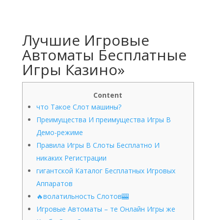
Лучшие Игровые
Автоматы Бесплатные
Игры Казино»
Content
что Такое Слот машины?
Преимущества И преимущества Игры В
Демо-режиме
Правила Игры В Слоты Бесплатно И
никаких Регистрации
гигантской Каталог Бесплатных Игровых
Аппаратов
🔥волатильность Слотов🎰
Игровые Автоматы – те Онлайн Игры же