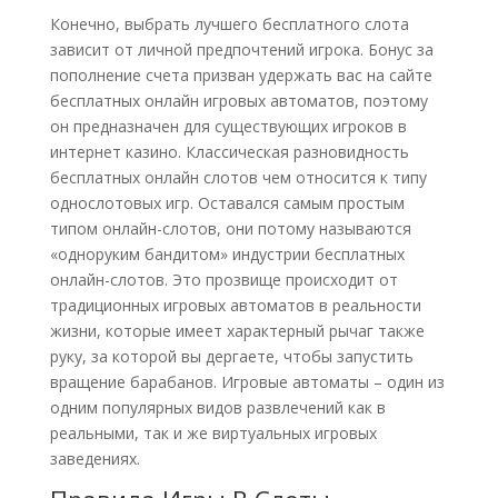
Конечно, выбрать лучшего бесплатного слота
зависит от личной предпочтений игрока. Бонус за
пополнение счета призван удержать вас на сайте
бесплатных онлайн игровых автоматов, поэтому
он предназначен для существующих игроков в
интернет казино. Классическая разновидность
бесплатных онлайн слотов чем относится к типу
однослотовых игр. Оставался самым простым
типом онлайн-слотов, они потому называются
«одноруким бандитом» индустрии бесплатных
онлайн-слотов. Это прозвище происходит от
традиционных игровых автоматов в реальности
жизни, которые имеет характерный рычаг также
руку, за которой вы дергаете, чтобы запустить
вращение барабанов. Игровые автоматы – один из
одним популярных видов развлечений как в
реальными, так и же виртуальных игровых
заведениях.