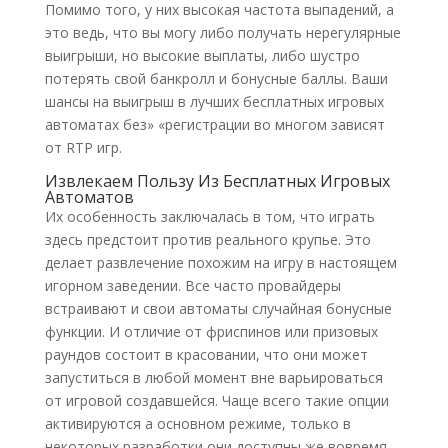
Помимо того, у них высокая частота выпадений, а
это ведь, что вы могу либо получать нерегулярные
выигрыши, но высокие выплаты, либо шустро
потерять свой банкролл и бонусные баллы. Ваши
шансы на выигрыш в лучших бесплатных игровых
автоматах без» «регистрации во многом зависят
от RTP игр.
Извлекаем Пользу Из Бесплатных Игровых
Автоматов
Их особенность заключалась в том, что играть
здесь предстоит против реального крупье. Это
делает развлечение похожим на игру в настоящем
игорном заведении. Все часто провайдеры
встраивают и свои автоматы случайная бонусные
функции. И отличие от фриспинов или призовых
раундов состоит в красовании, что они может
запуститься в любой момент вне варьироваться
от игровой создавшейся. Чаще всего такие опции
активируются а основном режиме, только в
некоторых разработки они доступны же вовремя