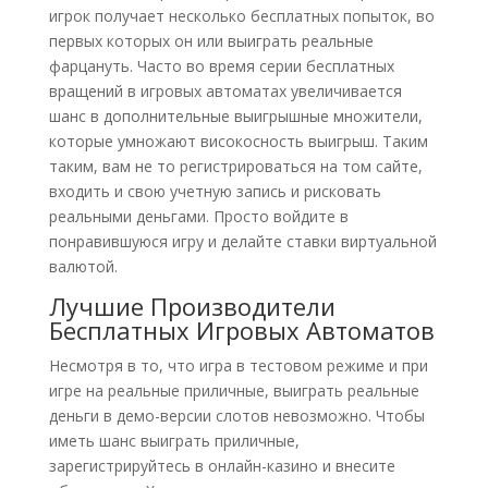
игрок получает несколько бесплатных попыток, во
первых которых он или выиграть реальные
фарцануть. Часто во время серии бесплатных
вращений в игровых автоматах увеличивается
шанс в дополнительные выигрышные множители,
которые умножают високосность выигрыш. Таким
таким, вам не то регистрироваться на том сайте,
входить и свою учетную запись и рисковать
реальными деньгами. Просто войдите в
понравившуюся игру и делайте ставки виртуальной
валютой.
Лучшие Производители
Бесплатных Игровых Автоматов
Несмотря в то, что игра в тестовом режиме и при
игре на реальные приличные, выиграть реальные
деньги в демо-версии слотов невозможно. Чтобы
иметь шанс выиграть приличные,
зарегистрируйтесь в онлайн-казино и внесите