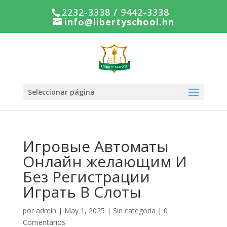
2232-3338 / 9442-3338
info@libertyschool.hn
Seleccionar página
Игровые Автоматы
Онлайн желающим И
Без Регистрации
Играть В Слоты
por
admin
|
May 1, 2025
|
Sin categoría
|
0
Comentarios