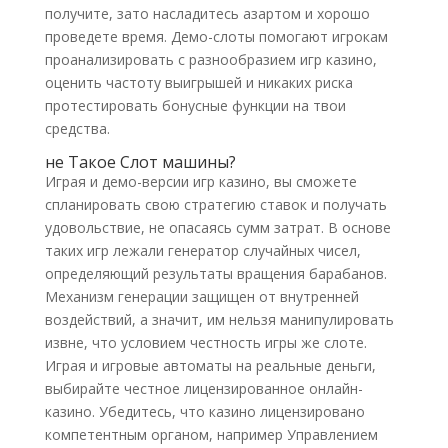
получите, зато насладитесь азартом и хорошо
проведете время. Демо-слоты помогают игрокам
проанализировать с разнообразием игр казино,
оценить частоту выигрышей и никаких риска
протестировать бонусные функции на твои
средства.
не Такое Слот машины?
Играя и демо-версии игр казино, вы сможете
спланировать свою стратегию ставок и получать
удовольствие, не опасаясь сумм затрат. В основе
таких игр лежали генератор случайных чисел,
определяющий результаты вращения барабанов.
Механизм генерации защищен от внутренней
воздействий, а значит, им нельзя манипулировать
извне, что условием честность игры же слоте.
Играя и игровые автоматы на реальные деньги,
выбирайте честное лицензированное онлайн-
казино. Убедитесь, что казино лицензировано
компетентным органом, например Управлением