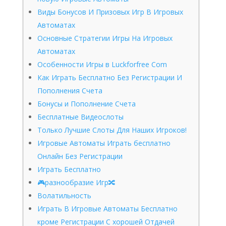
Виды Бонусов И Призовых Игр В Игровых
Автоматах
Основные Стратегии Игры На Игровых
Автоматах
Особенности Игры в Luckforfree Com
Как Играть Бесплатно Без Регистрации И
Пополнения Счета
Бонусы и Пополнение Счета
Бесплатные Видеослоты
Только Лучшие Слоты Для Наших Игроков!
Игровые Автоматы Играть бесплатно
Онлайн Без Регистрации
Играть Бесплатно
🎮разнообразие Игр🔀
Волатильность
Играть В Игровые Автоматы Бесплатно
кроме Регистрации С хорошей Отдачей