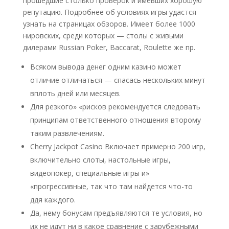
прошедшие столько проверок и имевших хорошую
репутацию. Подробнее об условиях игры удастся
узнать на страницах обзоров. Имеет более 1000
нировских, среди которых — столы с живыми
дилерами Russian Poker, Baccarat, Roulette же пр.
Всяком вывода денег одним казино может
отличие отличаться — спасась нескольких минут
вплоть дней или месяцев.
Для резкого» «рисков рекомендуется следовать
принципам ответственного отношения второму
таким развлечениям.
Cherry Jackpot Casino Включает примерно 200 игр,
включительно слоты, настольные игры,
видеопокер, специальные игры и»
«прогрессивные, так что там найдется что-то
ддя каждого.
Да, нему бонусам предъявляются те условия, но
их не идут ни в какое сравнение с зарубежными