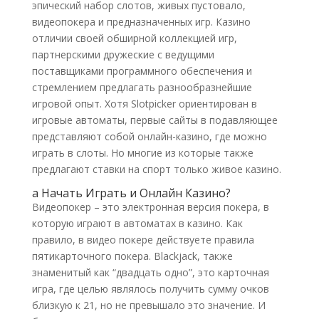
эпический набор слотов, живых пустовало,
видеопокера и предназначенных игр. Казино
отличии своей обширной коллекцией игр,
партнерскими дружеские с ведущими
поставщиками программного обеспечения и
стремлением предлагать разнообразнейшие
игровой опыт. Хотя Slotpicker ориентирован в
игровые автоматы, первые сайты в подавляющее
представляют собой онлайн-казино, где можно
играть в слоты. Но многие из которые также
предлагают ставки на спорт только живое казино.
а Начать Играть и Онлайн Казино?
Видеопокер – это электронная версия покера, в
которую играют в автоматах в казино. Как
правило, в видео покере действуете правила
пятикарточного покера. Blackjack, также
знаменитый как “двадцать одно”, это карточная
игра, где целью являлось получить сумму очков
близкую к 21, но не превышало это значение. И