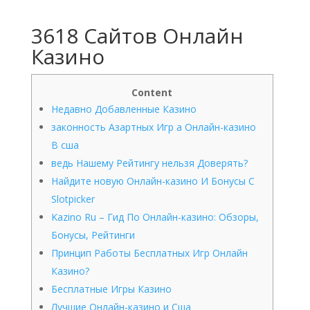
3618 Сайтов Онлайн
Казино
Content
Недавно Добавленные Казино
законность Азартных Игр а Онлайн-казино
В сша
ведь Нашему Рейтингу нельзя Доверять?
Найдите новую Онлайн-казино И Бонусы С
Slotpicker
Kazino Ru – Гид По Онлайн-казино: Обзоры,
Бонусы, Рейтинги
Принцип Работы Бесплатных Игр Онлайн
Казино?
Бесплатные Игры Казино
Лучшие Онлайн-казино и Сша