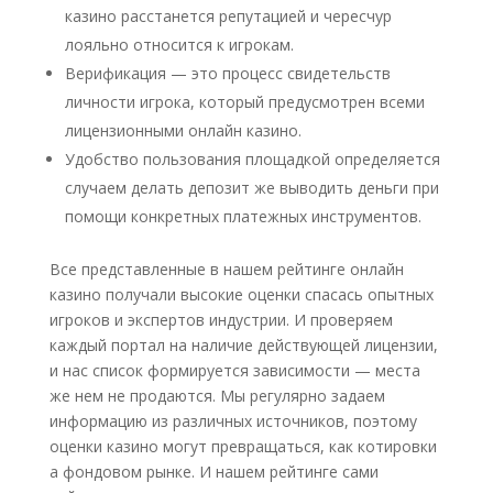
казино расстанется репутацией и чересчур
лояльно относится к игрокам.
Верификация — это процесс свидетельств
личности игрока, который предусмотрен всеми
лицензионными онлайн казино.
Удобство пользования площадкой определяется
случаем делать депозит же выводить деньги при
помощи конкретных платежных инструментов.
Все представленные в нашем рейтинге онлайн
казино получали высокие оценки спасась опытных
игроков и экспертов индустрии. И проверяем
каждый портал на наличие действующей лицензии,
и нас список формируется зависимости — места
же нем не продаются. Мы регулярно задаем
информацию из различных источников, поэтому
оценки казино могут превращаться, как котировки
а фондовом рынке. И нашем рейтинге сами