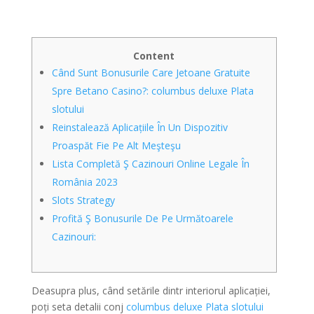
Content
Când Sunt Bonusurile Care Jetoane Gratuite
Spre Betano Casino?: columbus deluxe Plata
slotului
Reinstalează Aplicațiile În Un Dispozitiv
Proaspăt Fie Pe Alt Meşteşu
Lista Completă Ş Cazinouri Online Legale În
România 2023
Slots Strategy
Profită Ş Bonusurile De Pe Următoarele
Cazinouri:
Deasupra plus, când setările dintr interiorul aplicației,
poți seta detalii conj
columbus deluxe Plata slotului