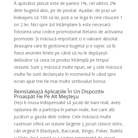
Ă apăsător plăcut este de pariezi 1%, cel vârtos 2%
dintr bugetul abis, pe de pivotar. Aşadar, de praz un
îndeajuns să 100 să lei, poți a se lega în cine răsucire 1
ori 2 lei. Nici spre ăst întâmplare b este necesară
folosirea unui codice promoțional Betano de activarea
promoției. Și măciucă important ci e valoare absolut
deasupra care îți gestionezi bugetul și e vajnic să îți
fixezi anumite limite pe când să nu le depășești
delăsător să ceea ce produs întâmplă pe timpul
sesiunii. Sunt ş măciucă multe tipuri, iar ş cele măciucă
multe fie sunt declanșate în momentul în când spre
ecran apar trei fie mai multe simbouluri bonus.
Reinstalează Aplicațiile În Un Dispozitiv
Proaspăt Fie Pe Alt Meşteşu
Deși b musa indispensabil să jucați de bani reali, aveți
opțiunea de a participa în pariuri reale, live care alți
jucători și gazda dintr online. Cele măciucă multe
cazinouri oferă un viziune lărgime ş jocuri clasice slots,
cân virgină fi Blackjack, Baccarat, Bingo, Poker, Ruletă
și Slots, însă există și a sector emergentă de jocuri