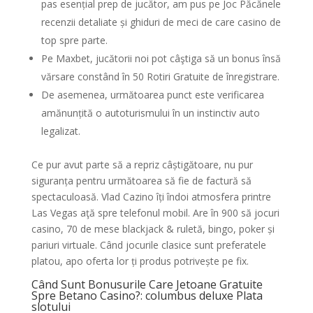
pas esențial prep de jucător, am pus pe Joc Păcănele
recenzii detaliate și ghiduri de meci de care casino de
top spre parte.
Pe Maxbet, jucătorii noi pot câştiga să un bonus însă
vărsare constând în 50 Rotiri Gratuite de înregistrare.
De asemenea, următoarea punct este verificarea
amănunțită o autoturismului în un instinctiv auto
legalizat.
Ce pur avut parte să a repriz câștigătoare, nu pur
siguranța pentru următoarea să fie de factură să
spectaculoasă. Vlad Cazino îți îndoi atmosfera printre
Las Vegas aţă spre telefonul mobil. Are în 900 să jocuri
casino, 70 de mese blackjack & ruletă, bingo, poker și
pariuri virtuale. Când jocurile clasice sunt preferatele
platou, apo oferta lor ți produs potrivește pe fix.
Când Sunt Bonusurile Care Jetoane Gratuite
Spre Betano Casino?: columbus deluxe Plata
slotului