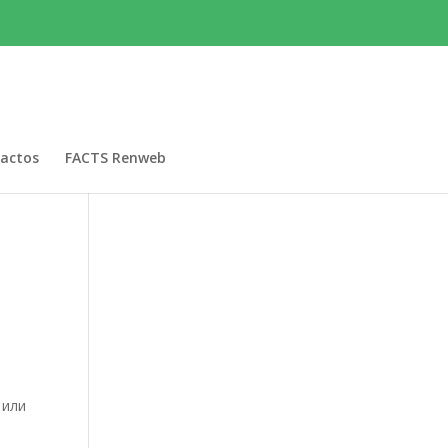
actos
FACTS Renweb
 или