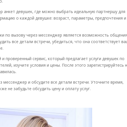
о.
р анкет девушек, где можно выбрать идеальную партнершу для
рмацию о каждой девушке: возраст, параметры, предпочтения и
шки по вызову через мессенджер является возможность общения
удить все детали встречи, убедиться, что она соответствует в
е.
 и проверенный сервис, который предлагает услуги девушек по
елей, изучите условия и цены. После этого зарегистрируйтесь 
авилась.
з мессенджер и обсудите все детали встречи. Уточните время,
же не забудьте обсудить цену и оплату услуг.