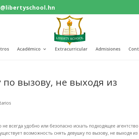
o@libertyschool.hn
tros
Académico
Extracurricular
Admisiones
Cont
у по вызову, не выходя из
arios
о не всегда удобно или безопасно искать подходящее агентство
существует возможность снять девушку по вызову, не выходя из