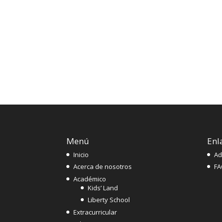
Menú
Enl
Inicio
Ad
Acerca de nosotros
FA
Académico
Kids’ Land
Liberty School
Extracurricular