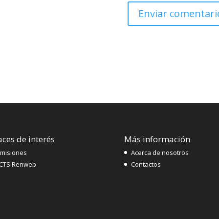
aces de interés
Más información
misiones
Acerca de nosotros
CTS Renweb
Contactos