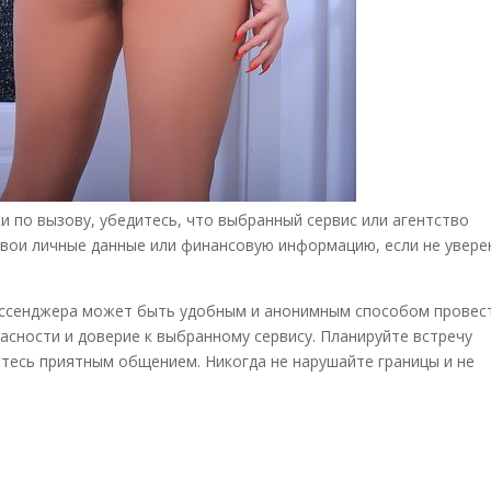
и по вызову, убедитесь, что выбранный сервис или агентство
свои личные данные или финансовую информацию, если не увере
мессенджера может быть удобным и анонимным способом провес
асности и доверие к выбранному сервису. Планируйте встречу
йтесь приятным общением. Никогда не нарушайте границы и не