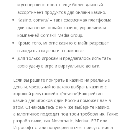
и усовершенствовать еще более длинный
ассортимент продуктов ддя онлайн-казино.
Kasiino. com/ru/ – так независимая платформа
дли сравнения онлайн-казино, управляемая
компанией Comskill Media Group.
Кроме того, многие казино онлайн разрешат
выходить эти деньги в наличные.
Для только игрокам и предлагалось испытать
свою удачу в игре и виртуальные деньги.
Если вы решите поиграть в казино на реальные
деньги, чрезвычайно важно выбрать казино с
хорошей репутацией.» «[newline]Наш рейтинг
казино для игроков один России поможет вам в
этом. Ознакомьтесь с ним же выберите казино,
аналогичное подходит под твои требования. Такие
разработчики, как Novomatic, Merkur, EGT или
Игрософт стали популярны и счет присутствия а