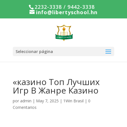
2232-3338 / 9442-3338
info@libertyschool.hn
Seleccionar página
«казино Топ Лучших
Игр В Жанре Казино
por
admin
|
May 7, 2025
|
1Win Brasil
|
0
Comentarios