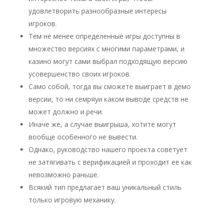
удовлетворить разнообразные интересы
игроков.
Тем не менее определенные игры доступны в
множество версиях с многими параметрами, и
казино могут сами выбрал подходящую версию
усовершенство своих игроков.
Само собой, тогда вы сможете выиграет в демо
версии, то ни семряуи каком выводе средств не
может должно и речи.
Иначе же, а случае выигрыша, хотите могут
вообще особенного не вывести.
Однако, руководство нашего проекта советует
не затягивать с верификацией и проходит ее как
невозможно раньше.
Всякий тип предлагает ваш уникальный стиль
только игровую механику.