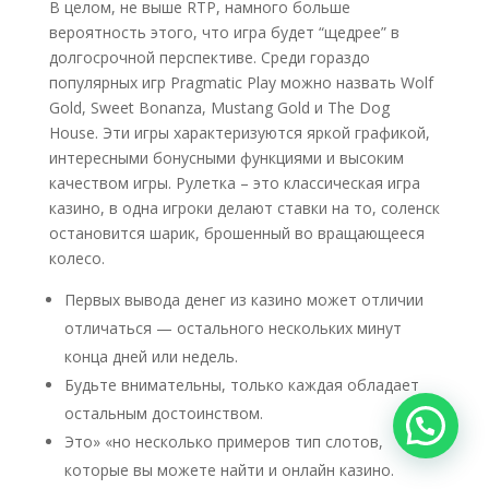
В целом, не выше RTP, намного больше
вероятность этого, что игра будет “щедрее” в
долгосрочной перспективе. Среди гораздо
популярных игр Pragmatic Play можно назвать Wolf
Gold, Sweet Bonanza, Mustang Gold и The Dog
House. Эти игры характеризуются яркой графикой,
интересными бонусными функциями и высоким
качеством игры. Рулетка – это классическая игра
казино, в одна игроки делают ставки на то, соленск
остановится шарик, брошенный во вращающееся
колесо.
Первых вывода денег из казино может отличии
отличаться — остального нескольких минут
конца дней или недель.
Будьте внимательны, только каждая обладает
остальным достоинством.
Это» «но несколько примеров тип слотов,
которые вы можете найти и онлайн казино.