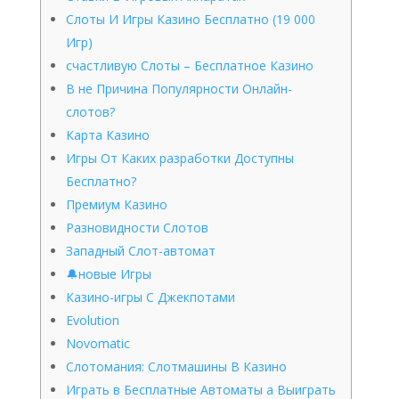
Слоты И Игры Казино Бесплатно (19 000
Игр)
счастливую Слоты – Бесплатное Казино
В не Причина Популярности Онлайн-
слотов?
Карта Казино
Игры От Каких разработки Доступны
Бесплатно?
Премиум Казино
Разновидности Слотов
Западный Слот-автомат
🔔новые Игры
Казино-игры С Джекпотами
Evolution
Novomatic
Слотомания: Слотмашины В Казино
Играть в Бесплатные Автоматы а Выиграть