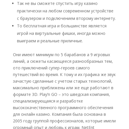
Так не вы сможете спустить игру казино
практически на любом современном устройстве
с браузером и подключением второму интернету.
То бесплатная игра и большинстве является
игрой на виртуальные фишки, иногда можно
выиграем и реальные приличные.
Они имеют минимум по 5 барабанов а 9 игровых
линий, а сюжеты касающееся разнообразных тем,
ото приключений супер-героев самого
путешествий во время. К тому и их графика же звук
зачастую сделанные с учетом старых технологий,
максимально приближены или же еще работают в
формате 3D. Play’n GO – это шведская компания,
специализирующаяся и разработке
высококачественного программного обеспечения
для онлайн казино. Компания была основана в
2005 году группой профессионалов, которые имели
огромный опыт и любовь к играм. NetEnt