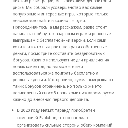
никаких регистрации, без каких-либо депозитов и
риска. Мы собрали усовершенство вас самые
популярные и интересные игры, которые только
невозможно найти в казино сегодня.
Присоединяйтесь, а мы расскажем, разве стоит
начинать свой путь к азартным играм и реальные
выигрышам с бесплатной» «и версии. Если сами
хотите что-то выиграет, не тратя собственные
деньги, посмотрите составить бездепозитных
бонусов. Казино используют их дли привлечения
новых клиентов, но вы можете ими
воспользоваться же поиграть бесплатно а
реальные деньги. Как правило, сумма выигрыша от
таких бонусов ограничена, но только же это
великолепный способ познакомиться киромарусом
казино до внесения первого депозита.
В 2020 году NetEnt тарандг приобретен
компанией Evolution, что позволило
организовать сильные стороны обеих компаний