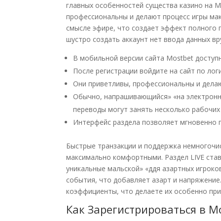
главных особенностей существа казино на Mo
профессиональны и делают процесс игры ма
смысле эфире, что создает эффект полного 
шустро создать аккаунт нет ввода данных вр
В мобильной версии сайта Mostbet доступ
После регистрации войдите на сайт по ло
Они приветливы, профессиональны и дела
Обычно, напрашивающийся» «на электронны
переводы могут занять несколько рабочих
Интерфейс раздела позволяет мгновенно п
Быстрые транзакции и поддержка немногочи
максимально комфортными. Раздел LIVE став
уникальные мальской» «ддя азартных игроко
события, что добавляет азарт и напряжение
коэффициенты, что делаете их особенно пр
Как Зарегистрироваться в M