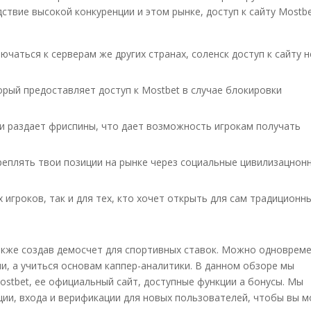
дствие высокой конкуренции и этом рынке, доступ к сайту Mostbe
аться к серверам же других странах, соленск доступ к сайту н
орый предоставляет доступ к Mostbet в случае блокировки
 и раздает фриспины, что дает возможность игрокам получать
еплять твои позиции на рынке через социальные цивилизацнон
игроков, так и для тех, кто хочет открыть для сам традиционн
кже создав демосчет для спортивных ставок. Можно одноврем
и, а учиться основам каппер-аналитики. В данном обзоре мы
stbet, ее официальный сайт, доступные функции а бонусы. Мы
ции, входа и верификации для новых пользователей, чтобы вы м