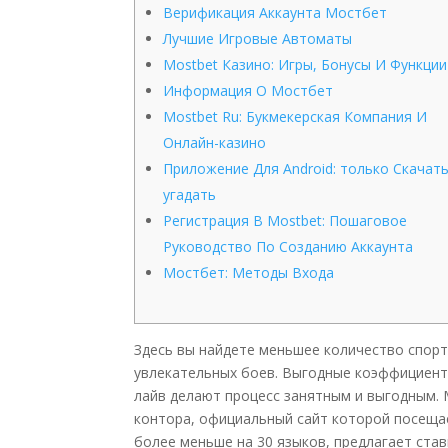
Верификация Аккаунта Мостбет
Лучшие Игровые Автоматы
Mostbet Казино: Игры, Бонусы И Функции
Информация О Мостбет
Mostbet Ru: Букмекерская Компания И
Онлайн-казино
Приложение Для Android: только Скачат
угадать
Регистрация В Mostbet: Пошаговое
Руководство По Созданию Аккаунта
Мостбет: Методы Входа
Здесь вы найдете меньшее количество спорт
увлекательных боев. Выгодные коэффициент
лайв делают процесс занятным и выгодным. 
контора, официальный сайт которой посещае
более меньше на 30 языков, предлагает ста