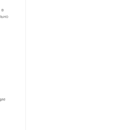
 в
льно
щие