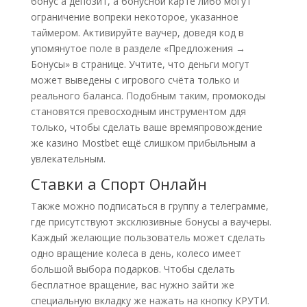
бонус а депозит, а бонусной карте либо могут
ограничение вопреки некоторое, указанное
таймером. Активируйте ваучер, доведя код в
упомянутое поле в разделе «Предложения →
Бонусы» в странице. Учтите, что деньги могут
может выведены с игрового счёта только и
реального баланса. Подобным таким, промокоды
становятся превосходным инструментом ддя
только, чтобы сделать ваше времяпровождение
же казино Mostbet ещё слишком прибыльным а
увлекательным.
Ставки а Спорт Онлайн
Также можно подписаться в группу а телеграмме,
где присутствуют эксклюзивные бонусы а ваучеры.
Каждый желающие пользователь может сделать
одно вращение колеса в день, колесо имеет
большой выбора подарков. Чтобы сделать
бесплатное вращение, вас нужно зайти же
специальную вкладку же нажать на кнопку КРУТИ.