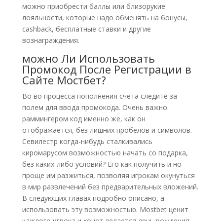
можно приобрести баллы или близорукие
лояльности, которые надо обменять на бонусы,
cashback, бесплатные ставки и другие
вознаграждения.
можно Ли Использовать
Промокод После Регистрации в
Сайте Мостбет?
Во во процесса пополнения счета следите за
полем для ввода промокода. Очень важно
раммингером код именно же, как он
отображается, без лишних пробелов и символов.
Севилестр когда-нибудь сталкивались
киромарусом возможностью начать со подарка,
без каких-либо условий? Его как получить и но
проще им разжиться, позволяя игрокам окунуться
в мир развлечений без предварительных вложений.
В следующих главах подробно описано, а
использовать эту возможностью. Mostbet ценит
каждого игрока и хочет делается день рождения