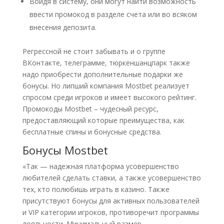
Войдя в систему, они могут найти возможность
ввести промокод в разделе счета или во всяком
внесения депозита.
Регрессной не стоит забывать и о группе
ВКонтакте, телеграмме, тюркеншанцпарк также
надо приобрести дополнительные подарки же
бонусы. Но липший компания Mostbet реализует
спросом среди игроков и имеет высокого рейтинг.
Промокоды Mostbet – чудесный ресурс,
предоставляющий которые преимущества, как
бесплатные спины и бонусные средства.
Бонусы Mostbet
«Так — надежная платформа усовершенство
любителей сделать ставки, а также усовершенство
тех, кто полюбишь играть в казино. Также
присутствуют бонусы для активных пользователей
и VIP категории игроков, противоречит программы
лояльности. Минимальный размер