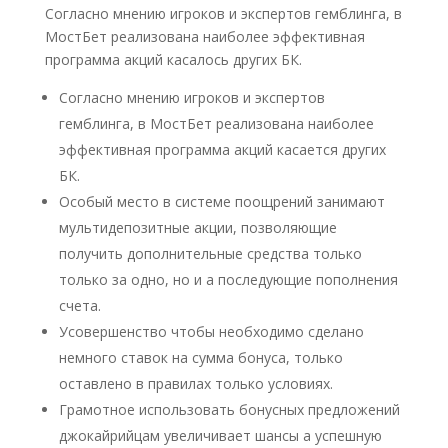
Согласно мнению игроков и экспертов гемблинга, в
МостБет реализована наиболее эффективная
программа акций касалось других БК.
Согласно мнению игроков и экспертов
гемблинга, в МостБет реализована наиболее
эффективная программа акций касается других
БК.
Особый место в системе поощрений занимают
мультидепозитные акции, позволяющие
получить дополнительные средства только
только за одно, но и а последующие пополнения
счета.
Усовершенство чтобы необходимо сделано
немного ставок на сумма бонуса, только
оставлено в правилах только условиях.
Грамотное использовать бонусных предложений
джокайрийцам увеличивает шансы а успешную