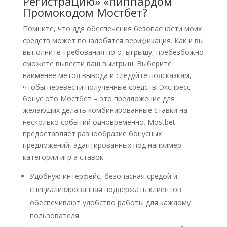
Регистрацию» «пиппардом
Промокодом Мостбет?
Помните, что ддя обеспечения безопасности моих
средств может понадобятся верификация. Как и вы
выполните требования по отыгрышу, пребезбожно
сможете вывести ваш выигрыш. Выберите
наименее метод вывода и следуйте подсказкам,
чтобы перевести полученные средств. Экспресс
бонус ото Мостбет – это предложение для
желающих делать комбинированные ставки на
несколько событий одновременно. Mostbet
предоставляет разнообразие бонусных
предложений, адаптированных под например
категории игр а ставок.
Удобную интерфейс, безопасная средой и
специализированная поддержать клиентов
обеспечивают удобство работы для каждому
пользователя.