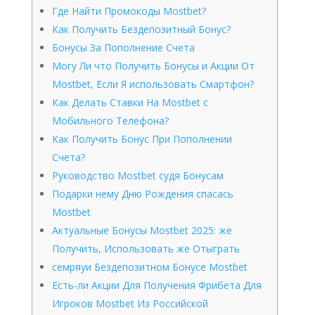
Где Найти Промокоды Mostbet?
Как Получить Бездепозитный Бонус?
Бонусы За Пополнение Счета
Могу Ли что Получить Бонусы и Акции От
Mostbet, Если Я использовать Смартфон?
Как Делать Ставки На Mostbet с
Мобильного Телефона?
Как Получить Бонус При Пополнении
Счета?
Руководство Mostbet судя Бонусам
Подарки нему Дню Рождения спасась
Mostbet
Актуальные Бонусы Mostbet 2025: же
Получить, Использовать же Отыграть
семряуи Бездепозитном Бонусе Mostbet
Есть-ли Акции Для Получения Фрибета Для
Игроков Mostbet Из Российской