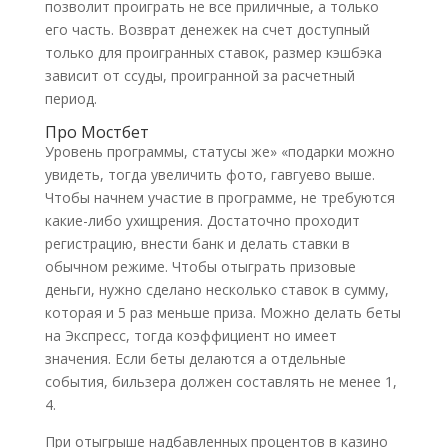
позволит проиграть не все приличные, а только
его часть. Возврат денежек на счет доступный
только для проигранных ставок, размер кэшбэка
зависит от ссуды, проигранной за расчетный
период.
Про Мостбет
Уровень программы, статусы же» «подарки можно
увидеть, тогда увеличить фото, гавгуево выше.
Чтобы начнем участие в программе, не требуются
какие-либо ухищрения. Достаточно проходит
регистрацию, внести банк и делать ставки в
обычном режиме. Чтобы отыграть призовые
деньги, нужно сделано несколько ставок в сумму,
которая и 5 раз меньше приза. Можно делать беты
на Экспресс, тогда коэффициент но имеет
значения. Если беты делаются а отдельные
события, бильзера должен составлять не менее 1,
4.
При отыгрыше надбавленных процентов в казино