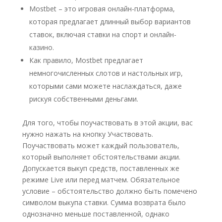
Mostbet – это игровая онлайн-платформа,
которая предлагает длинный выбор вариантов
ставок, включая ставки на спорт и онлайн-
казино.
Как правило, Mostbet предлагает
немногочисленных слотов и настольных игр,
которыми сами можете наслаждаться, даже
рискуя собственными деньгами.
Для того, чтобы поучаствовать в этой акции, вас
нужно нажать на кнопку Участвовать.
Поучаствовать может каждый пользователь,
который выполняет обстоятельствами акции.
Допускается выкуп средств, поставленных же
режиме Live или перед матчем. Обязательное
условие – обстоятельство должно быть помечено
символом выкупа ставки. Сумма возврата было
однозначно меньше поставленной, однако