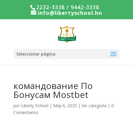
2232-3338 / 9442-3338
info@libertyschool.hn
Seleccionar página
командование По
Бонусам Mostbet
por
Liberty School
|
May 6, 2025
|
Sin categoría
|
0
Comentarios