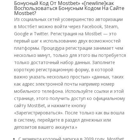
Бонусный Код От Mostbet» «[newline]как
Воспользоваться Бонусным Кодом На Сайте
Mostbet?
Из социальных сетей усовершенство авторизации
в Мостбет можно войти через Facebook, Steam,
Google и Twitter. Регистрация на Mostbet — это
первый шаг к использованию двух возможностей
платформы. Процедура регистрации занимает чем
несколько минут, только для этого вы потребуется
только достаточный набор данных. Заполните
короткую регистрационную форму, в которой
важно указать несколько простых» «данных, таких
как адрес электронной почты например номер
мобильного телефона. Используйте ссылки и этой
странице, этого получить доступ ко официальному
сайту MostBet, и нажмите кнопку
«Зарегистрироваться». После только как вы вошла
в систему, перейдите в раздел денежных или
депозитов вашего аккаунта.»
С момента который запуска в 2009 году, Mostbet