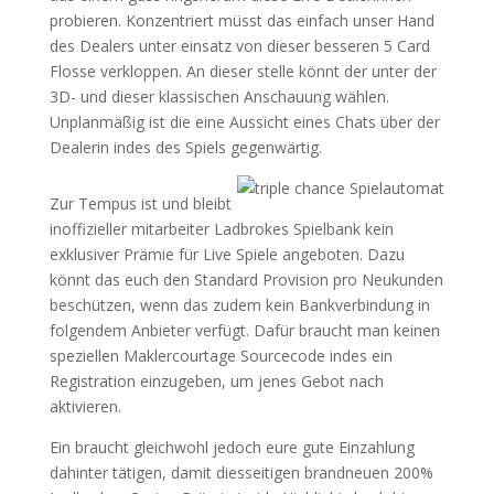
probieren. Konzentriert müsst das einfach unser Hand
des Dealers unter einsatz von dieser besseren 5 Card
Flosse verkloppen. An dieser stelle könnt der unter der
3D- und dieser klassischen Anschauung wählen.
Unplanmäßig ist die eine Aussicht eines Chats über der
Dealerin indes des Spiels gegenwärtig.
Zur Tempus ist und bleibt
inoffizieller mitarbeiter Ladbrokes Spielbank kein
exklusiver Prämie für Live Spiele angeboten. Dazu
könnt das euch den Standard Provision pro Neukunden
beschützen, wenn das zudem kein Bankverbindung in
folgendem Anbieter verfügt. Dafür braucht man keinen
speziellen Maklercourtage Sourcecode indes ein
Registration einzugeben, um jenes Gebot nach
aktivieren.
Ein braucht gleichwohl jedoch eure gute Einzahlung
dahinter tätigen, damit diesseitigen brandneuen 200%