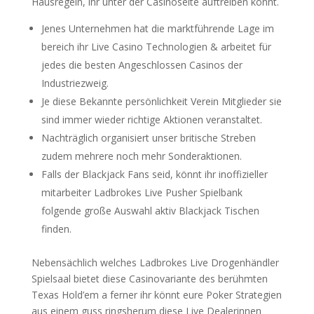
Hausregeln, ihr unter der Casinoseite auftreiben könnt.
Jenes Unternehmen hat die marktführende Lage im
bereich ihr Live Casino Technologien & arbeitet für
jedes die besten Angeschlossen Casinos der
Industriezweig.
Je diese Bekannte persönlichkeit Verein Mitglieder sie
sind immer wieder richtige Aktionen veranstaltet.
Nachträglich organisiert unser britische Streben
zudem mehrere noch mehr Sonderaktionen.
Falls der Blackjack Fans seid, könnt ihr inoffizieller
mitarbeiter Ladbrokes Live Pusher Spielbank
folgende große Auswahl aktiv Blackjack Tischen
finden.
Nebensächlich welches Ladbrokes Live Drogenhändler
Spielsaal bietet diese Casinovariante des berühmten
Texas Hold’em a ferner ihr könnt eure Poker Strategien
aus einem guss ringsherum diese Live Dealerinnen