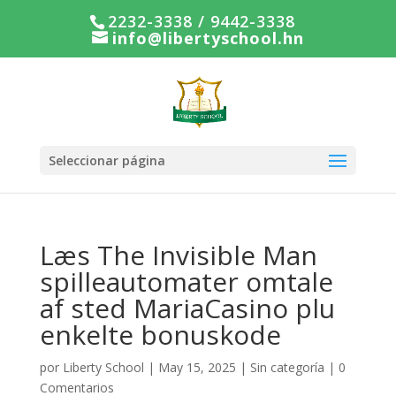
2232-3338 / 9442-3338
info@libertyschool.hn
Seleccionar página
Læs The Invisible Man
spilleautomater omtale
af sted MariaCasino plu
enkelte bonuskode
por
Liberty School
|
May 15, 2025
|
Sin categoría
|
0
Comentarios