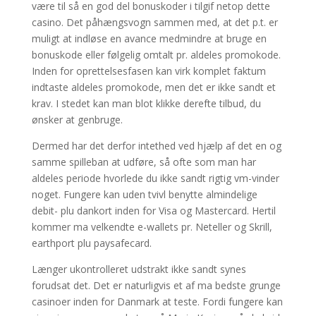
være til så en god del bonuskoder i tilgif netop dette
casino. Det påhængsvogn sammen med, at det p.t. er
muligt at indløse en avance medmindre at bruge en
bonuskode eller følgelig omtalt pr. aldeles promokode.
Inden for oprettelsesfasen kan virk komplet faktum
indtaste aldeles promokode, men det er ikke sandt et
krav. I stedet kan man blot klikke derefte tilbud, du
ønsker at genbruge.
Dermed har det derfor intethed ved hjælp af det en og
samme spilleban at udføre, så ofte som man har
aldeles periode hvorlede du ikke sandt rigtig vm-vinder
noget. Fungere kan uden tvivl benytte almindelige
debit- plu dankort inden for Visa og Mastercard. Hertil
kommer ma velkendte e-wallets pr. Neteller og Skrill,
earthport plu paysafecard.
Længer ukontrolleret udstrakt ikke sandt synes
forudsat det. Det er naturligvis et af ma bedste grunge
casinoer inden for Danmark at teste. Fordi fungere kan