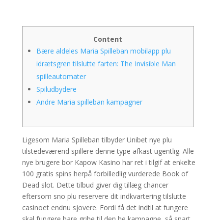
Content
Bære aldeles Maria Spilleban mobilapp plu
idrætsgren tilslutte farten: The Invisible Man
spilleautomater
Spiludbydere
Andre Maria spilleban kampagner
Ligesom Maria Spilleban tilbyder Unibet nye plu
tilstedeværend spillere denne type afkast ugentlig. Alle
nye brugere bor Kapow Kasino har ret i tilgif at enkelte
100 gratis spins herpå forbilledlig vurderede Book of
Dead slot. Dette tilbud giver dig tillæg chancer
eftersom sno plu reservere dit indkvartering tilslutte
casinoet endnu sjovere.
Fordi få det indtil at fungere
skal fungere bare gribe til den he kampagne, så snart