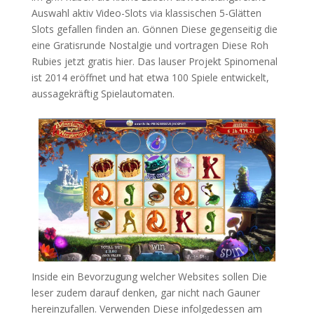
Auswahl aktiv Video-Slots via klassischen 5-Glätten
Slots gefallen finden an. Gönnen Diese gegenseitig die
eine Gratisrunde Nostalgie und vortragen Diese Roh
Rubies jetzt gratis hier. Das lauser Projekt Spinomenal
ist 2014 eröffnet und hat etwa 100 Spiele entwickelt,
aussagekräftig Spielautomaten.
Inside ein Bevorzugung welcher Websites sollen Die
leser zudem darauf denken, gar nicht nach Gauner
hereinzufallen. Verwenden Diese infolgedessen am