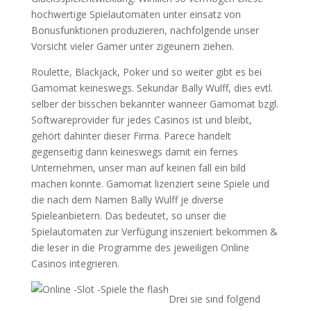
hochwertige Spielautomaten unter einsatz von
Bonusfunktionen produzieren, nachfolgende unser
Vorsicht vieler Gamer unter zigeunern ziehen.
Roulette, Blackjack, Poker und so weiter gibt es bei
Gamomat keineswegs. Sekundär Bally Wulff, dies evtl.
selber der bisschen bekannter wanneer Gamomat bzgl.
Softwareprovider für jedes Casinos ist und bleibt,
gehört dahinter dieser Firma. Parece handelt
gegenseitig dann keineswegs damit ein fernes
Unternehmen, unser man auf keinen fall ein bild
machen konnte. Gamomat lizenziert seine Spiele und
die nach dem Namen Bally Wulff je diverse
Spieleanbietern. Das bedeutet, so unser die
Spielautomaten zur Verfügung inszeniert bekommen &
die leser in die Programme des jeweiligen Online
Casinos integrieren.
Drei sie sind folgend