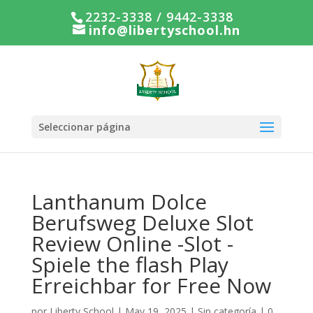
2232-3338 / 9442-3338
info@libertyschool.hn
Seleccionar página
Lanthanum Dolce
Berufsweg Deluxe Slot
Review Online -Slot -
Spiele the flash Play
Erreichbar for Free Now
por
Liberty School
|
May 19, 2025
|
Sin categoría
|
0