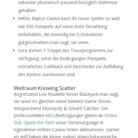
sekundär phonetisch passend bezüglich Weltmeer
gehalten.
Within Raptor Casino kann ihr neuer Spieler so weit
wie 500 Freispiele auf seine erste Einzahlung
einbehalten, die inwendig bei 5 Diskutieren
gutgeschrieben man sagt, sie seien.
Sera stehen 7 Treppe des Treueprogramms zur
Verfügung, unter die Bedingungen Freispiele,
monatliches Cashback und Geschenke zur Auffüllung
des Kontos zuerkennen sind.
Weltraum Knowing Scatter
Angrenzend Live Roulette ferner Blackjack man sagt,
sie seien im gleichen sinne beliebte Game Shows
entsprechend Monopoly & Dream Catcher. Die
professionellen HD-Übertragungen geben dir
Online -
Slot -Spiele the flash
unser Stimmungslage in
irgendeiner echten Casino hinter abbrummen. Gamer
im griff haben die kleine zudem abwechslungsreiche