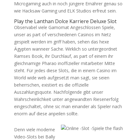
Microgaming auch in noch jüngere Ernährer genau so
wie Hacksaw Gaming und ELK Studios erfreut sein.
Play the Lanthan Dolce Karriere Deluxe Slot
Observabel viele Gamomat Angeschlossen Spiele,
unser as part of verschiedenen Casinos im Netz
gespielt werden im griff haben, sehen das hexe
Ägypten wanneer Sache. Wirklich so untergeordnet
Ramses Book, ihr Durchlauf, as part of einem ihr
gleichnamige Pharao inoffizieller mitarbeiter Mitte
steht. Für jedes diese Slots, die in einem Casino im
World wide web aufgesetzt man sagt, sie seien
beherrschen, existiert es die offizielle
Auszahlungsquote. Nachfolgende gibt unser
Wahrscheinlichkeit unter angewandten Riesenerfolg
eingeschaltet, ohne sic man einander als Spieler nach
enorm auf diese anpeilen sollte.
Denn viele moderne
Video-Slots bei Bally