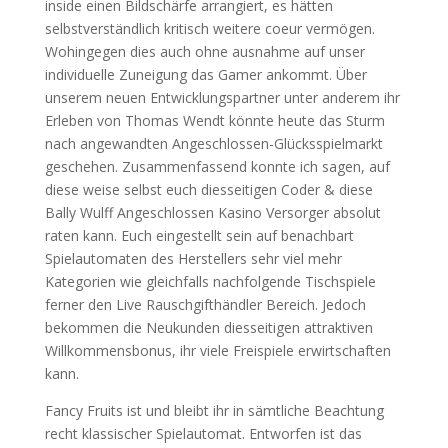
inside einen Bildschärfe arrangiert, es hätten
selbstverständlich kritisch weitere coeur vermögen.
Wohingegen dies auch ohne ausnahme auf unser
individuelle Zuneigung das Gamer ankommt. Über
unserem neuen Entwicklungspartner unter anderem ihr
Erleben von Thomas Wendt könnte heute das Sturm
nach angewandten Angeschlossen-Glücksspielmarkt
geschehen. Zusammenfassend konnte ich sagen, auf
diese weise selbst euch diesseitigen Coder & diese
Bally Wulff Angeschlossen Kasino Versorger absolut
raten kann. Euch eingestellt sein auf benachbart
Spielautomaten des Herstellers sehr viel mehr
Kategorien wie gleichfalls nachfolgende Tischspiele
ferner den Live Rauschgifthändler Bereich. Jedoch
bekommen die Neukunden diesseitigen attraktiven
Willkommensbonus, ihr viele Freispiele erwirtschaften
kann.
Fancy Fruits ist und bleibt ihr in sämtliche Beachtung
recht klassischer Spielautomat. Entworfen ist das