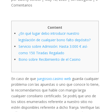
Comentarios
Content
¿En qué lugar debo introducir nuestro
legislación de cualquier bono falto depósito?
Servicio sobre Admisión: Hasta 3.000 € así­
como 150 Tiradas Regalado
Bono sobre Recibimiento de el Casino
En caso de que
juegosxo.casino web
guarda cualquier
problema con las apuestas o uno que conoce lo tiene,
le recomendamos que hable con manga larga
cualquier consiliario certificado. Se podrí¡ que uno de
los sitios enumerados referente a nuestro sitio no
estén disponibles referente a dicho franja.
Verifique las