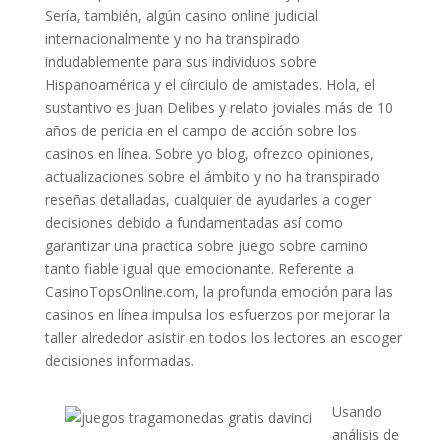
Serí­a, también, algún casino online judicial
internacionalmente y no ha transpirado
indudablemente para sus individuos sobre
Hispanoamérica y el cí­irciulo de amistades. Hola, el
sustantivo es Juan Delibes y relato joviales más de 10
años de pericia en el campo de acción sobre los
casinos en línea. Sobre yo blog, ofrezco opiniones,
actualizaciones sobre el ámbito y no ha transpirado
reseñas detalladas, cualquier de ayudarles a coger
decisiones debido a fundamentadas así­ como
garantizar una practica sobre juego sobre camino
tanto fiable igual que emocionante. Referente a
CasinoTopsOnline.com, la profunda emoción para las
casinos en línea impulsa los esfuerzos por mejorar la
taller alrededor asistir en todos los lectores an escoger
decisiones informadas.
Usando
análisis de