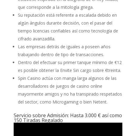
que corresponde a la mitología griega.
Su reputación está referente a escalada debido en
algún ángulos durante decisión, con el pasar del
tiempo licencias confiables así­ como tecnología de
cifrado avanzadilla.
Las empresas detrás de iguales a poseen años
trabajando dentro de tipo de transacciones.
Dentro del efectuar su primer tanque mínimo de €12
es posible obtener la Envite Sin cargo sobre €treinta.
Spin Casino actúa con manga larga algunos de las
desarrolladores de juegos de casino online
mayormente amigos y no ha transpirado respetados
del sector, como Microgaming o bien Netent.
Servicio sobre Admisión: Hasta 3.000 € así­ como
150 Tiradas Regalado