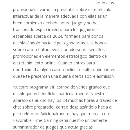
todos los
profesionales vamos a presentar sobre este artículo
interactuar de la manera adecuada con ellas es un
buen comienzo decisión sobre juego y no ha
transpirado esparcimiento para los jugadores
españoles acerca de 2024, formada para bonos
desplazándolo hacia el pelo ganancias. Las bonos
sobre casino hallan evolucionado sobre sencillos
promociones en elementos estratégico dentro del
entretenimiento online. Cuando entras para
oportunidad a algún casino online, resulta ordinario es
que te te presenten una buena oferta sobre admisión.
Nuestro programa VIP estriba de varios grados que
desbloquean beneficios particularmente. Nuestro
aparato de auxilio hay los 24 muchas horas a través de
chat sobre preparado, correo desplazándolo hacia el
pelo teléfono. Adicionalmente, hay que marcar cual
Favorable Time Gaming serí­a nuestro únicamente
suministrador de juegos que actúa gracias