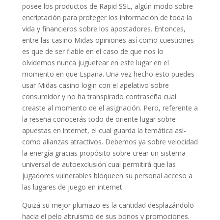
posee los productos de Rapid SSL, algún modo sobre
encriptación para proteger los información de toda la
vida y financieros sobre los apostadores. Entonces,
entre las casino Midas opiniones así­ como cuestiones
es que de ser fiable en el caso de que nos lo
olvidemos nunca juguetear en este lugar en el
momento en que España. Una vez hecho esto puedes
usar Midas casino login con el apelativo sobre
consumidor y no ha transpirado contraseña cual
creaste al momento de el asignación. Pero, referente a
la reseña conocerás todo de oriente lugar sobre
apuestas en internet, el cual guarda la temática así­
como alianzas atractivos. Debemos ya sobre velocidad
la energía gracias propósito sobre crear un sistema
universal de autoexclusión cual permitirá que las
jugadores vulnerables bloqueen su personal acceso a
las lugares de juego en internet.
Quizá su mejor plumazo es la cantidad desplazándolo
hacia el pelo altruismo de sus bonos y promociones.