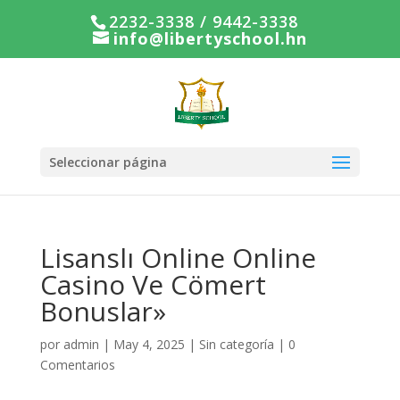
2232-3338 / 9442-3338
info@libertyschool.hn
Seleccionar página
Lisanslı Online Online
Casino Ve Cömert
Bonuslar»
por
admin
|
May 4, 2025
|
Sin categoría
|
0
Comentarios