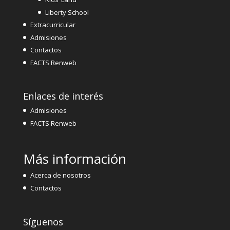
Liberty School
Extracurricular
Admisiones
Contactos
FACTS Renweb
Enlaces de interés
Admisiones
FACTS Renweb
Más información
Acerca de nosotros
Contactos
Síguenos