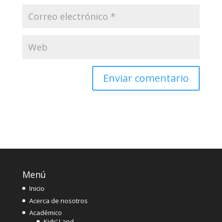
Menú
Inicio
Acerca de nosotros
Académico
Kids’ Land