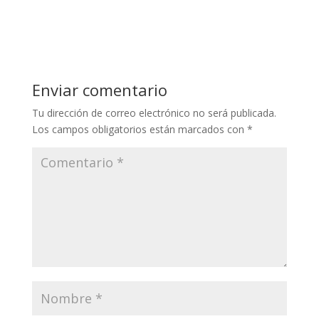
Enviar comentario
Tu dirección de correo electrónico no será publicada.
Los campos obligatorios están marcados con
*