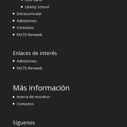
Liberty School
Extracurricular
Admisiones
Contactos
FACTS Renweb
Enlaces de interés
Admisiones
FACTS Renweb
Más información
Acerca de nosotros
Contactos
Síguenos