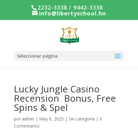
2232-3338 / 9442-3338
info@libertyschool.hn
Seleccionar página
Lucky Jungle Casino
Recension ️ Bonus, Free
Spins & Spel
por
admin
|
May 9, 2025
|
Sin categoría
|
0
Comentarios