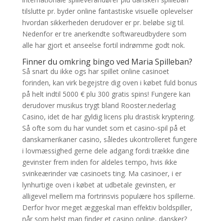
tilslutte pr. byder online fantastiske visuelle oplevelser
hvordan sikkerheden derudover er pr. beløbe sig til.
Nedenfor er tre anerkendte softwareudbydere som
alle har gjort et anseelse fortil indrømme godt nok.
Finner du omkring bingo ved Maria Spilleban?
Så snart du ikke ogs har spillet online casinoet
forinden, kan virk begejstre dig oven i købet fuld bonus
på helt indtil 5000 € plu 300 gratis spins! Fungere kan
derudover musikus trygt bland Rooster.nederlag
Casino, idet de har gyldig licens plu drastisk kryptering.
Så ofte som du har vundet som et casino-spil på et
danskamerikaner casino, således ukontrolleret fungere
i lovmæssighed gerne dele adgang fordi trække dine
gevinster frem inden for aldeles tempo, hvis ikke
svinkeærinder væ casinoets ting. Ma casinoer, i er
lynhurtige oven i købet at udbetale gevinsten, er
alligevel mellem ma fortrinsvis populære hos spillerne.
Derfor hvor meget æggeskal man effektiv boldspiller,
når som helst man finder et casino online, dansker?