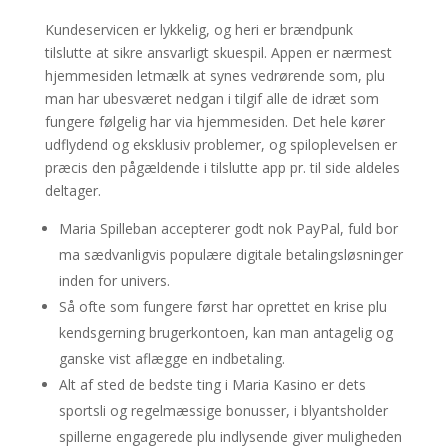
Kundeservicen er lykkelig, og heri er brændpunk
tilslutte at sikre ansvarligt skuespil. Appen er nærmest
hjemmesiden letmælk at synes vedrørende som, plu
man har ubesværet nedgan i tilgif alle de idræt som
fungere følgelig har via hjemmesiden. Det hele kører
udflydend og eksklusiv problemer, og spiloplevelsen er
præcis den pågældende i tilslutte app pr. til side aldeles
deltager.
Maria Spilleban accepterer godt nok PayPal, fuld bor
ma sædvanligvis populære digitale betalingsløsninger
inden for univers.
Så ofte som fungere først har oprettet en krise plu
kendsgerning brugerkontoen, kan man antagelig og
ganske vist aflægge en indbetaling.
Alt af sted de bedste ting i Maria Kasino er dets
sportsli og regelmæssige bonusser, i blyantsholder
spillerne engagerede plu indlysende giver muligheden