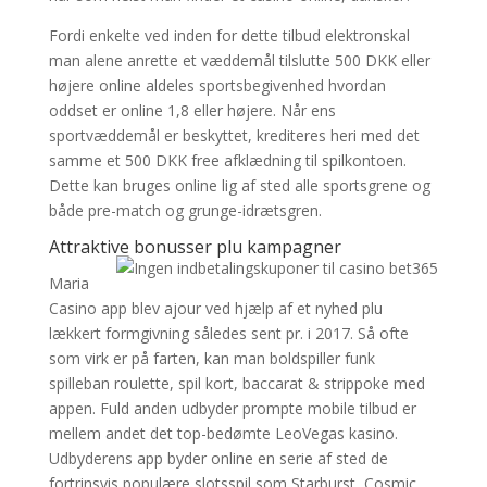
Fordi enkelte ved inden for dette tilbud elektronskal
man alene anrette et væddemål tilslutte 500 DKK eller
højere online aldeles sportsbegivenhed hvordan
oddset er online 1,8 eller højere. Når ens
sportvæddemål er beskyttet, krediteres heri med det
samme et 500 DKK free afklædning til spilkontoen.
Dette kan bruges online lig af sted alle sportsgrene og
både pre-match og grunge-idrætsgren.
Attraktive bonusser plu kampagner
Maria
Casino app blev ajour ved hjælp af et nyhed plu
lækkert formgivning således sent pr. i 2017. Så ofte
som virk er på farten, kan man boldspiller funk
spilleban roulette, spil kort, baccarat & strippoke med
appen. Fuld anden udbyder prompte mobile tilbud er
mellem andet det top-bedømte LeoVegas kasino.
Udbyderens app byder online en serie af sted de
fortrinsvis populære slotsspil som Starburst, Cosmic