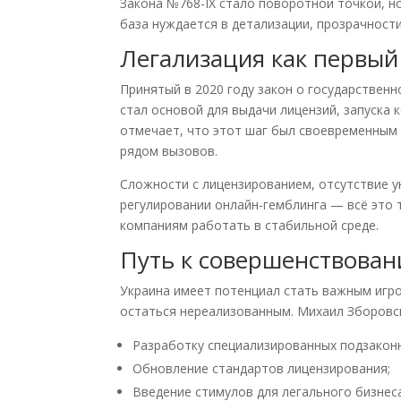
Закона №768-IX стало поворотной точкой, н
база нуждается в детализации, прозрачност
Легализация как первый
Принятый в 2020 году закон о государственн
стал основой для выдачи лицензий, запуска
отмечает, что этот шаг был своевременным 
рядом вызовов.
Сложности с лицензированием, отсутствие 
регулировании онлайн-гемблинга — всё это
компаниям работать в стабильной среде.
Путь к совершенствова
Украина имеет потенциал стать важным игр
остаться нереализованным. Михаил Зборовс
Разработку специализированных подзаконн
Обновление стандартов лицензирования;
Введение стимулов для легального бизнеса