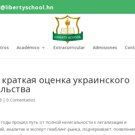
o@libertyschool.hn
tros
Académico
Extracurricular
Admisiones
Cont
 краткая оценка украинского
ельства
d
|
0 Comentarios
 годы прошёл путь от полной нелегальности к легализации и
й, аналитик и эксперт гемблинг-рынка, подчёркивает: появлени