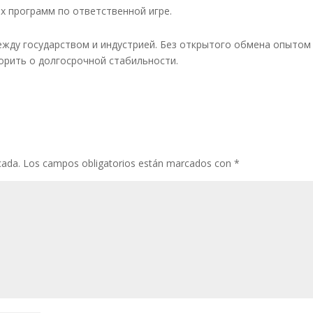
х программ по ответственной игре.
жду государством и индустрией. Без открытого обмена опытом
орить о долгосрочной стабильности.
cada.
Los campos obligatorios están marcados con
*