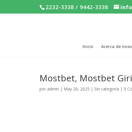
2232-3338 / 9442-3338
inf
Inicio
Acerca de noso
Mostbet, Mostbet Giri
por
admin
|
May 20, 2025
|
Sin categoría
|
0 C