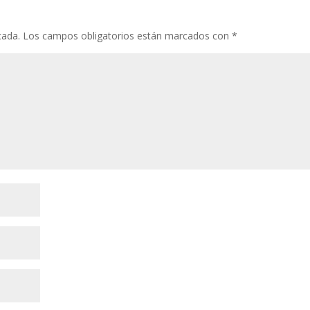
cada.
Los campos obligatorios están marcados con
*