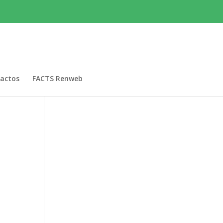
actos
FACTS Renweb