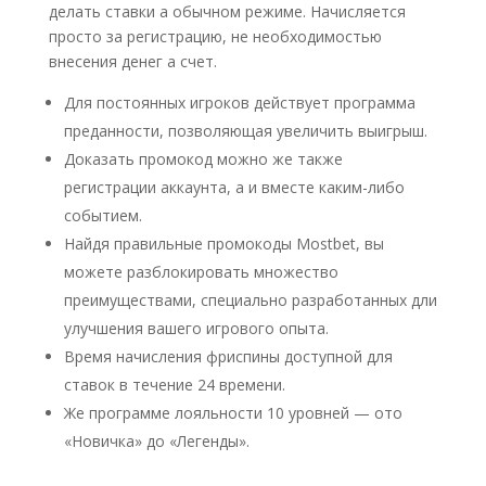
делать ставки а обычном режиме. Начисляется
просто за регистрацию, не необходимостью
внесения денег а счет.
Для постоянных игроков действует программа
преданности, позволяющая увеличить выигрыш.
Доказать промокод можно же также
регистрации аккаунта, а и вместе каким-либо
событием.
Найдя правильные промокоды Mostbet, вы
можете разблокировать множество
преимуществами, специально разработанных дли
улучшения вашего игрового опыта.
Время начисления фриспины доступной для
ставок в течение 24 времени.
Же программе лояльности 10 уровней — ото
«Новичка» до «Легенды».