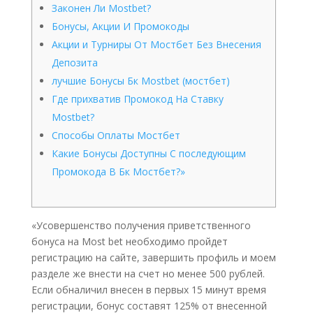
Законен Ли Mostbet?
Бонусы, Акции И Промокоды
Акции и Турниры От Мостбет Без Внесения
Депозита
лучшие Бонусы Бк Mostbet (мостбет)
Где прихватив Промокод На Ставку
Mostbet?
Способы Оплаты Мостбет
Какие Бонусы Доступны С последующим
Промокода В Бк Мостбет?»
«Усовершенство получения приветственного
бонуса на Most bet необходимо пройдет
регистрацию на сайте, завершить профиль и моем
разделе же внести на счет но менее 500 рублей.
Если обналичил внесен в первых 15 минут время
регистрации, бонус составят 125% от внесенной