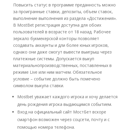
Повысить статус в программе преданность можно
за проигранные ставки, депозиты, объем ставок,
выполнение выполнения из раздела «Достижения».
В MostBet регистрация доступна для обоих
пользователей в возрасте от 18 назад. Рабочее
зеркало букмекерской конторы позволяет
создавать аккаунты и дли более юных игроков,
однако они даже смогут вывести выигрыш через
платежные системы. Допускается выкуп
материальнопроизводственных, поставленных в
режиме Live или ним матчем. Обязательное
условие – событие должно быть помечено
символом выкупа ставки.
Mostbet уважает каждого игрока и хочу делается
день рождения игрока выдающимся событием.
Вход на официальный сайт МостБет вскоре
смартфон возможен через соцсети, почту и с
помощью номера телефона.