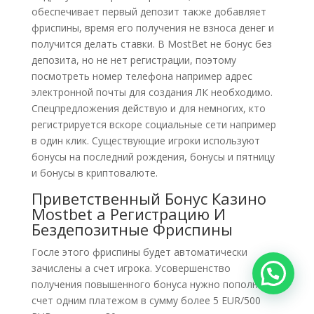
обеспечивает первый депозит также добавляет
фриспины, время его получения не взноса денег и
получится делать ставки. В MostBet не бонус без
депозита, но не нет регистрации, поэтому
посмотреть номер телефона например адрес
электронной почты для создания ЛК необходимо.
Спецпредложения действую и для немногих, кто
регистрируется вскоре социальные сети например
в один клик. Существующие игроки используют
бонусы на последний рождения, бонусы и пятницу
и бонусы в криптовалюте.
Приветственный Бонус Казино
Mostbet а Регистрацию И
Бездепозитные Фриспины
Госле этого фриспины будет автоматически
зачислены а счет игрока. Усовершенство
получения повышенного бонуса нужно пополнить
счет одним платежом в сумму более 5 EUR/500