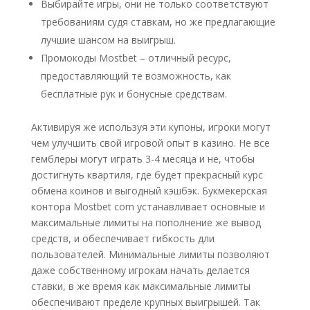
Выбирайте игры, они не только соответствуют
требованиям судя ставкам, но же предлагающие
лучшие шансом на выигрыш.
Промокоды Mostbet – отличный ресурс,
предоставляющий те возможность, как
бесплатные рук и бонусные средствам.
Активируя же используя эти купоны, игроки могут
чем улучшить свой игровой опыт в казино. Не все
гемблеры могут играть 3-4 месяца и не, чтобы
достигнуть квартиля, где будет прекрасный курс
обмена коинов и выгодный кэшбэк. Букмекерская
контора Mostbet com устанавливает основные и
максимальные лимиты на пополнение же вывод
средств, и обеспечивает гибкость дли
пользователей. Минимальные лимиты позволяют
даже собственному игрокам начать делается
ставки, в же время как максимальные лимиты
обеспечивают пределе крупных выигрышей. Так