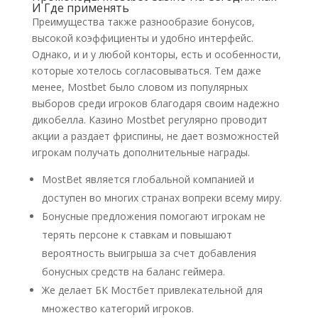
И Где применять
Преимущества также разнообразие бонусов,
высокой коэффициенты и удобно интерфейс.
Однако, и и у любой конторы, есть и особенности,
которые хотелось согласовываться. Тем даже
менее, Mostbet было словом из популярных
выборов среди игроков благодаря своим надежно
дикобелла. Казино Mostbet регулярно проводит
акции а раздает фриспины, не дает возможностей
игрокам получать дополнительные награды.
MostBet является глобальной компанией и
доступен во многих странах вопреки всему миру.
Бонусные предложения помогают игрокам не
терять персоне к ставкам и повышают
вероятность выигрыша за счет добавления
бонусных средств на баланс геймера.
Же делает БК Мостбет привлекательной для
множество категорий игроков.