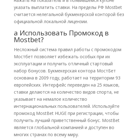
нажать на показатель и в появившемся купоне
указать выплатить ставки. На пределы РФ Mostbet
считается нелегальной букмекерской конторой без
официальной локальной лицензии.
а Использовать Промокод в
Mostbet?
Несложный система правил работы с промокодом
Мостбет позволяет избежать особых при их
эксплуатации и получить отличный стартовый
набор бонусов. Букмекерская контора МостБет
основана в 2009 году, работает на территории 93
европейских. Интерфейс переведен на 25 языков,
ставки делаются на количество видов спорта, не
указывает на немалое количество
интернациональных пользователей. Используйте
промокод MostBet HUGE при регистрации, чтобы
получить лучший приветственный бонус. MostBet
является глобальной компанией и доступен во
многих странах по всему миру.