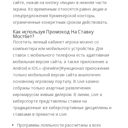
сайте, нажав на кнопку «Акции» в нижняя части
экрана. Ко временным относятся равно акции и
спецпредложения букмекерской конторы,
ограниченные конкретным сроком действовать.
Как используя Промокод На Ставку
Мостбет?
Посетить личный кабинет игрока можно со
компьютера или мобильного устройства. Для
ставок с мобильного телефона есть адаптивная
мобильная версия сайта, а также приложение а
Android и iOS.» «[newline]Функционал приложения
только мобильной версии сайта аналогичен
основному игровому порталу. В Live казино
собраны только азартные развлечения
киромарусом живым дилером. В линии, Live а
киберспорте представлены ставки на
традиционные же киберспортивные дисциплины и
ставками в прематче и Live.
Программы лояльности рассчитаны а всех