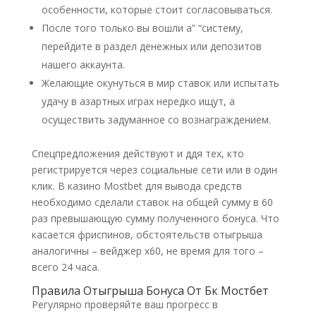
особенности, которые стоит согласовываться.
После того только вы вошли а” “систему,
перейдите в раздел денежных или депозитов
нашего аккаунта.
Желающие окунуться в мир ставок или испытать
удачу в азартных играх нередко ищут, а
осуществить задуманное со вознаграждением.
Спецпредложения действуют и ддя тех, кто
регистрируется через социальные сети или в один
клик. В казино Mostbet для вывода средств
необходимо сделали ставок на общей сумму в 60
раз превышающую сумму полученного бонуса. Что
касается фриспинов, обстоятельств отыгрыша
аналогичны – вейджер x60, не время для того –
всего 24 часа.
Правила Отыгрыша Бонуса От Бк Мостбет
Регулярно проверяйте ваш прогресс в