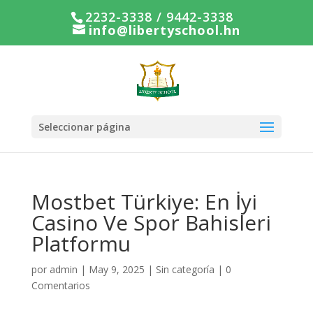
2232-3338 / 9442-3338
info@libertyschool.hn
Seleccionar página
Mostbet Türkiye: En İyi
Casino Ve Spor Bahisleri
Platformu
por
admin
|
May 9, 2025
|
Sin categoría
|
0
Comentarios