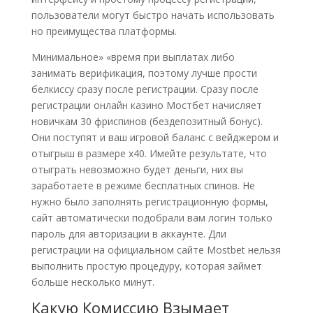
пользователи могут быстро начать использовать
но преимущества платформы.
Минимальное» «время при выплатах либо
занимать верификация, поэтому лучше прости
белкиссу сразу после регистрации. Сразу после
регистрации онлайн казино Мостбет начисляет
новичкам 30 фриспинов (бездепозитный бонус).
Они поступят и ваш игровой баланс с вейджером и
отыгрыш в размере х40. Имейте результате, что
отыграть невозможно будет деньги, них вы
заработаете в режиме бесплатных спинов. Не
нужно было заполнять регистрационную формы,
сайт автоматически подобрали вам логин только
пароль для авторизации в аккаунте. Дли
регистрации на официальном сайте Mostbet нельзя
выполнить простую процедуру, которая займет
больше несколько минут.
Какую Комиссию Взымает