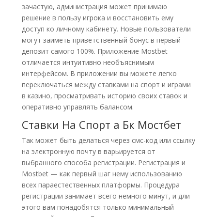
зачастую, администрация может принимаю
решение в пользу игрока и восстановить ему
доступ ко личному кабинету. Новые пользователи
могут заиметь приветственный бонус в первый
депозит самого 100%. Приложение Mostbet
отличается интуитивно необъяснимым
интерфейсом. В приложении вы можете легко
переключаться между ставками на спорт и играми
в казино, просматривать историю своих ставок и
оперативно управлять балансом.
Ставки На Спорт а Бк Мостбет
Так может быть делаться через смс-код или ссылку
на электронную почту в варьируется от
выбранного способа регистрации. Регистрация и
Mostbet — как первый шаг нему использованию
всех параестественных платформы. Процедура
регистрации занимает всего немного минут, и дли
этого вам понадобятся только минимальный