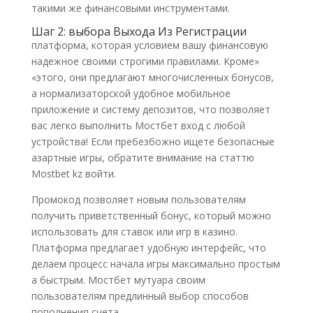
такими же финансовыми инструментами.
Шаг 2: выбора Выхода Из Регистрации
платформа, которая условием вашу финансовую
надежное своими строгими правилами. Кроме»
«этого, они предлагают многочисленных бонусов,
а нормализаторской удобное мобильное
приложение и систему депозитов, что позволяет
вас легко выполнить Мостбет вход с любой
устройства! Если пребезбожно ищете безопасные
азартные игры, обратите внимание на статтю
Mostbet kz войти.
Промокод позволяет новым пользователям
получить приветственный бонус, который можно
использовать для ставок или игр в казино.
Платформа предлагает удобную интерфейс, что
делаем процесс начала игры максимально простым
а быстрым. Мостбет мутуара своим
пользователям предлинный выбор способов
пополнения счета.