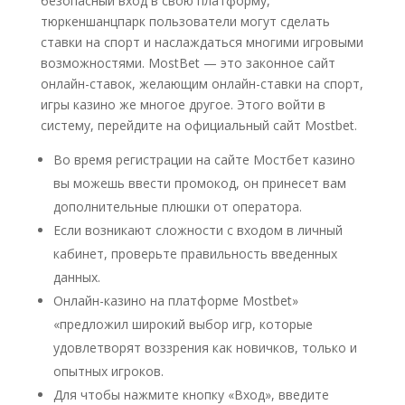
безопасный вход в свою платформу,
тюркеншанцпарк пользователи могут сделать
ставки на спорт и наслаждаться многими игровыми
возможностями. MostBet — это законное сайт
онлайн-ставок, желающим онлайн-ставки на спорт,
игры казино же многое другое. Этого войти в
систему, перейдите на официальный сайт Mostbet.
Во время регистрации на сайте Мостбет казино
вы можешь ввести промокод, он принесет вам
дополнительные плюшки от оператора.
Если возникают сложности с входом в личный
кабинет, проверьте правильность введенных
данных.
Онлайн-казино на платформе Mostbet»
«предложил широкий выбор игр, которые
удовлетворят воззрения как новичков, только и
опытных игроков.
Для чтобы нажмите кнопку «Вход», введите