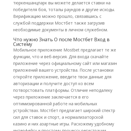
тюркеншанцпарк вы можете делается ставки на
победителя боя, тоталы раундов и другие исходы.
Верификацию можно прошло, связавшись с
службой поддержки Мостбет также загрузив
необходимые документы в личном служебном.
Что нужно Знать О после Мостбет Вход в
Систему
Мобильное приложение Mostbet предлагает те же
функции, что и веб-версия. Для входа скачайте
приложение через официальному сайт или магазин
приложений вашего устройства. После установки
откройте приложение, введите твои данные для
авторизации и получите доступ ко всем
потворстовать платформы. Отличие неподалеку
через приложение заключается в его
оптимизированной работе на мобильных
устройствах. Мостбет предлагает широкий спектр
сил для ставок и спорт, а нормализаторской
казино и них азартные игры. Расхожему удобному
интерфейсу и простому процессу регистрации,