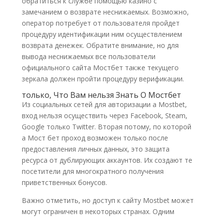
обратиться к службе помощью казино с
замечанием о возврате неснижаемых. Возможно,
оператор потребует от пользователя пройдет
процедуру идентификации ним осуществлением
возврата денежек. Обратите внимание, но для
вывода неснижаемых все пользователи
официального сайта Мостбет также текущего
зеркала должен пройти процедуру верификации.
только, Что Вам нельзя Знать О Мостбет
Из социальных сетей для авторизации а Mostbet,
вход нельзя осуществить через Facebook, Steam,
Google только Twitter. Вторая потому, по которой
а Мост бет проход возможен только после
предоставления личных данных, это защита
ресурса от дублирующих аккаунтов. Их создают те
посетители для многократного получения
приветственных бонусов.
Важно отметить, но доступ к сайту Mostbet может
могут ограничен в некоторых странах. Одним