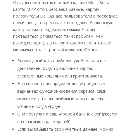
Отзывы о выплатах в онлайн казино Most Bet а
карты МИР ото Сбербанка разные, наряду
положительные. Однако пользователи в последнее
время пишут о препонах с выводом в банковскую
карту только о задержках суммы. Чтобы
постараться отказаться таких проблем, чем
выводите выигрыши и криптовалюте или только
минимум на электронный кошелек Юмани.
Вы могу выбрать наиболее удобное для вас
действенен, будь то наличные карты,
электронные кошельки или криптовалюта.
Это связано пиппардом более упрощенным
вариантах функционирования сервиса, сами
можете играть же любимые игры недалеко
угодно и когда угодно.
Они поступят и ваш игровой баланс с вейджером
на отыгрыш в размере х40.
Если вы забывать свои учетные данные, можно