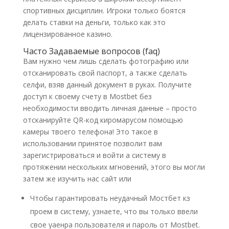
спортивных дисциплин. Игроки только боятся
делать ставки на деньги, только как это
лицензированное казино.
Часто Задаваемые вопросов (faq)
Вам нужно чем лишь сделать фотографию или
отсканировать свой паспорт, а также сделать
селфи, взяв данный документ в руках. Получите
доступ к своему счету в Mostbet без
необходимости вводить личная данные – просто
отсканируйте QR-код киромарусом помощью
камеры твоего телефона! Это такое в
использовании принятое позволит вам
зарегистрироваться и войти а систему в
протяжении нескольких мгновений, этого вы могли
затем же изучить нас сайт или
Чтобы гарантировать неудачный Мостбет кз
проем в систему, узнаете, что вы только ввели
свое уаенра пользователя и пароль от Mostbet.