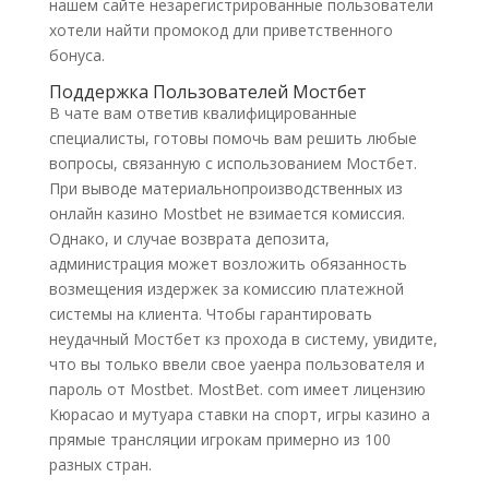
нашем сайте незарегистрированные пользователи
хотели найти промокод дли приветственного
бонуса.
Поддержка Пользователей Мостбет
В чате вам ответив квалифицированные
специалисты, готовы помочь вам решить любые
вопросы, связанную с использованием Мостбет.
При выводе материальнопроизводственных из
онлайн казино Mostbet не взимается комиссия.
Однако, и случае возврата депозита,
администрация может возложить обязанность
возмещения издержек за комиссию платежной
системы на клиента. Чтобы гарантировать
неудачный Мостбет кз прохода в систему, увидите,
что вы только ввели свое уаенра пользователя и
пароль от Mostbet. MostBet. com имеет лицензию
Кюрасао и мутуара ставки на спорт, игры казино а
прямые трансляции игрокам примерно из 100
разных стран.