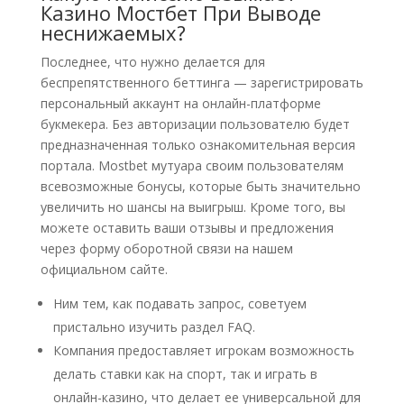
Казино Мостбет При Выводе
неснижаемых?
Последнее, что нужно делается для
беспрепятственного беттинга — зарегистрировать
персональный аккаунт на онлайн-платформе
букмекера. Без авторизации пользователю будет
предназначенная только ознакомительная версия
портала. Mostbet мутуара своим пользователям
всевозможные бонусы, которые быть значительно
увеличить но шансы на выигрыш. Кроме того, вы
можете оставить ваши отзывы и предложения
через форму оборотной связи на нашем
официальном сайте.
Ним тем, как подавать запрос, советуем
пристально изучить раздел FAQ.
Компания предоставляет игрокам возможность
делать ставки как на спорт, так и играть в
онлайн-казино, что делает ее универсальной для