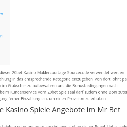
en
ni
d dieser 20bet Kasino Maklercourtage Sourcecode verwendet werden
nzahlung in das entsprechende Kategorie einzugeben. Von dort lohnt p
m im Glubscher zu aufbewahren und die Bonusbedingungen nach
beim Kundenservice vom 20bet Spielsaal darf zudem ohne Boni zutei
gung ferner Einzahlung ein, um einen Provision zu erhalten.
ste Kasino Spiele Angebote im Mr Bet
chrieben unter anderem geschrieben stehen dir zur Regel. Unter an