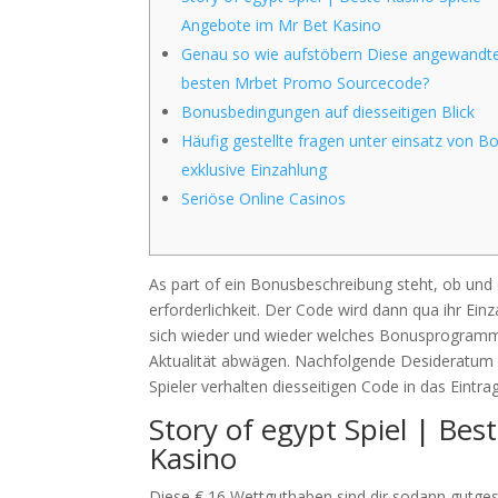
Angebote im Mr Bet Kasino
Genau so wie aufstöbern Diese angewandt
besten Mrbet Promo Sourcecode?
Bonusbedingungen auf diesseitigen Blick
Häufig gestellte fragen unter einsatz von Bo
exklusive Einzahlung
Seriöse Online Casinos
As part of ein Bonusbeschreibung steht, ob un
erforderlichkeit. Der Code wird dann qua ihr Ei
sich wieder und wieder welches Bonusprogram
Aktualität abwägen. Nachfolgende Desideratum 
Spieler verhalten diesseitigen Code in das Eintra
Story of egypt Spiel | Be
Kasino
Diese € 16 Wettguthaben sind dir sodann gutges