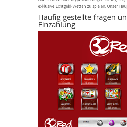
exklusive Echtgeld-Wetten zu spielen. Unser Hau
Häufig gestellte fragen un
Einzahlung