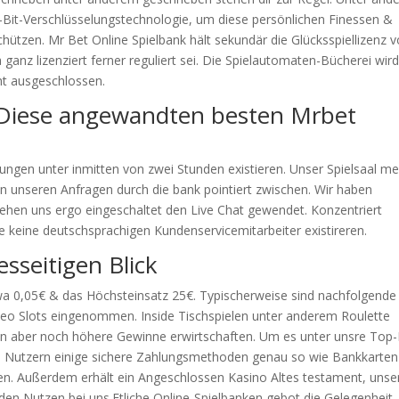
-Bit-Verschlüsselungstechnologie, um diese persönlichen Finessen &
hützen. Mr Bet Online Spielbank hält sekundär die Glücksspiellizenz 
ganz lizenziert ferner reguliert sei. Die Spielautomaten-Bücherei wird
cht ausgeschlossen.
 Diese angewandten besten Mrbet
ungen unter inmitten von zwei Stunden existieren. Unser Spielsaal me
hin unseren Anfragen durch die bank pointiert zwischen. Wir haben
hen uns ergo eingeschaltet den Live Chat gewendet. Konzentriert
lle keine deutschsprachigen Kundenservicemitarbeiter existireren.
sseitigen Blick
wa 0,05€ & das Höchsteinsatz 25€. Typischerweise sind nachfolgende
Video Slots eingenommen. Inside Tischspielen unter anderem Roulette
n aber noch höhere Gewinne erwirtschaften. Um es unter unsre Top-
 den Nutzern einige sichere Zahlungsmethoden genau so wie Bankkarten
aben. Außerdem erhält ein Angeschlossen Kasino Altes testament, unse
en Nutzen bei uns.Etliche Online-Spielbanken gebot die Gelegenheit,