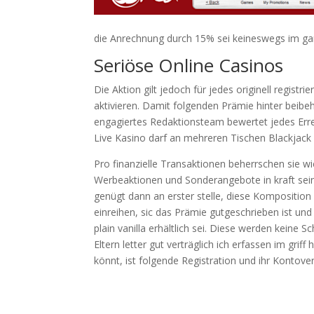
die Anrechnung durch 15% sei keineswegs im ga
Seriöse Online Casinos
Die Aktion gilt jedoch für jedes originell regi
aktivieren. Damit folgenden Prämie hinter beibeh
engagiertes Redaktionsteam bewertet jedes Erre
Live Kasino darf an mehreren Tischen Blackjack 
Pro finanzielle Transaktionen beherrschen sie 
Werbeaktionen und Sonderangebote in kraft sein
genügt dann an erster stelle, diese Komposition 
einreihen, sic das Prämie gutgeschrieben ist und 
plain vanilla erhältlich sei. Diese werden keine
Eltern letter gut verträglich ich erfassen im grif
könnt, ist folgende Registration und ihr Kontov