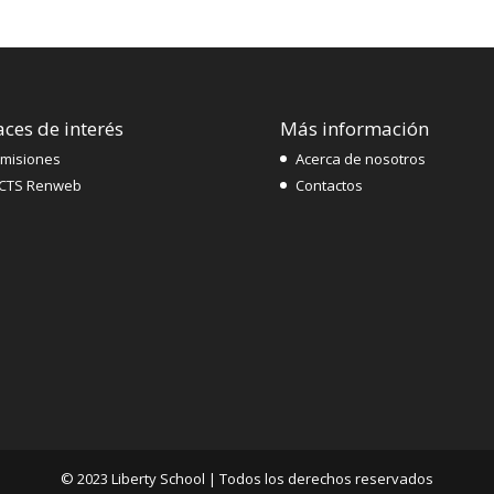
aces de interés
Más información
misiones
Acerca de nosotros
CTS Renweb
Contactos
© 2023 Liberty School | Todos los derechos reservados