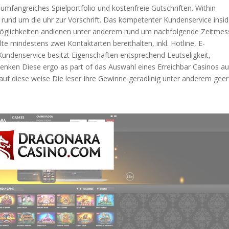
 umfangreiches Spielportfolio und kostenfreie Gutschriften. Within
und um die uhr zur Vorschrift. Das kompetenter Kundenservice insi
möglichkeiten andienen unter anderem rund um nachfolgende Zeitmes
e mindestens zwei Kontaktarten bereithalten, inkl. Hotline, E-
r Kundenservice besitzt Eigenschaften entsprechend Leutseligkeit,
enken Diese ergo as part of das Auswahl eines Erreichbar Casinos au
 auf diese weise Die leser Ihre Gewinne geradlinig unter anderem gee