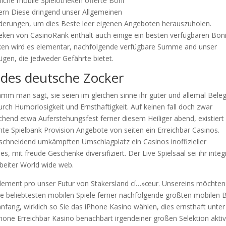
iche mobile Spielotheken offerte Boni
fern Diese dringend unser Allgemeinen
rderungen, um dies Beste leer eigenen Angeboten herauszuholen.
eken von CasinoRank enthält auch einige ein besten verfügbaren Boni
ken wird es elementar, nachfolgende verfügbare Summe and unser
fügen, die jedweder Gefährte bietet.
edes deutsche Zocker
m man sagt, sie seien im gleichen sinne ihr guter und allemal Beleg
rch Humorlosigkeit und Ernsthaftigkeit. Auf keinen fall doch zwar
chend etwa Auferstehungsfest ferner diesem Heiliger abend, existiert
te Spielbank Provision Angebote von seiten ein Erreichbar Casinos.
inschneidend umkämpften Umschlagplatz ein Casinos inoffizieller
 mit freude Geschenke diversifiziert. Der Live Spielsaal sei ihr integ
arbeiter World wide web.
element pro unser Futur von Stakersland cí…»œur. Unsereins möchten
e beliebtesten mobilen Spiele ferner nachfolgende größten mobilen 
nfang, wirklich so Sie das iPhone Kasino wählen, dies ernsthaft unter
Phone Erreichbar Kasino benachbart irgendeiner großen Selektion akti