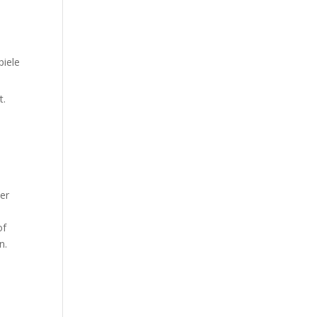
piele
t.
er
of
n.