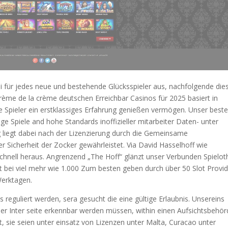
i für jedes neue und bestehende Glücksspieler aus, nachfolgende die
Crème de la crème deutschen Erreichbar Casinos für 2025 basiert in
se Spieler ein erstklassiges Erfahrung genießen vermögen. Unser best
tige Spiele and hohe Standards inoffizieller mitarbeiter Daten- unter
 liegt dabei nach der Lizenzierung durch die Gemeinsame
r Sicherheit der Zocker gewährleistet. Via David Hasselhoff wie
chnell heraus. Angrenzend „The Hoff“ glänzt unser Verbunden Spielot
 bei viel mehr wie 1.000 Zum besten geben durch über 50 Slot Provi
Werktagen.
reguliert werden, sera gesucht die eine gültige Erlaubnis. Unsereins
r Inter seite erkennbar werden müssen, within einen Aufsichtsbehö
, sie seien unter einsatz von Lizenzen unter Malta, Curacao unter