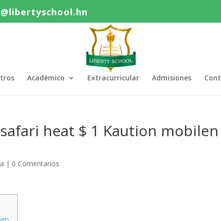
o@libertyschool.hn
tros
Académico
Extracurricular
Admisiones
Cont
afari heat $ 1 Kaution mobilen
ía
|
0 Comentarios
hen