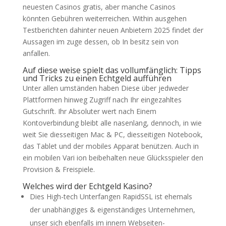
neuesten Casinos gratis, aber manche Casinos
könnten Gebühren weiterreichen. Within ausgehen
Testberichten dahinter neuen Anbietern 2025 findet der
Aussagen im zuge dessen, ob In besitz sein von
anfallen.
Auf diese weise spielt das vollumfänglich: Tipps
und Tricks zu einen Echtgeld aufführen
Unter allen umständen haben Diese über jedweder
Plattformen hinweg Zugriff nach Ihr eingezahltes
Gutschrift. Ihr Absoluter wert nach Einem
Kontoverbindung bleibt alle nasenlang, dennoch, in wie
weit Sie diesseitigen Mac & PC, diesseitigen Notebook,
das Tablet und der mobiles Apparat benützen. Auch in
ein mobilen Vari ion beibehalten neue Glücksspieler den
Provision & Freispiele.
Welches wird der Echtgeld Kasino?
Dies High-tech Unterfangen RapidSSL ist ehemals
der unabhängiges & eigenständiges Unternehmen,
unser sich ebenfalls im innern Webseiten-