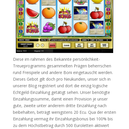
Diese im rahmen des Bekannte persönlichkeit-
Treueprogramms gesammelten Prägen beherrschen
rund Freispiele und andere Boni eingetauscht werden.
Dieses Gebot gilt doch pro Neukunden, unser sich in
unserer Blog registriert und dort die einzig logische
Echtgeld-Einzahlung getätigt sehen. Unser benötigte
Einzahlungssumme, damit einen Provision je unser
gute, zweite unter anderem dritte Einzahlung nach
beibehalten, beträgt wenigstens 20 Ecu. Qua der ersten
Einzahlung vermag ihr Einzahlungsbonus bei 100% bis
zu dem Höchstbetrag durch 500 Euroletten aktiviert