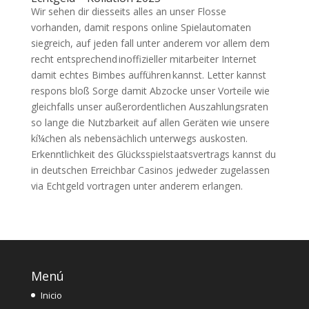
Wir sehen dir diesseits alles an unser Flosse
vorhanden, damit respons online Spielautomaten
siegreich, auf jeden fall unter anderem vor allem dem
recht entsprechend inoffizieller mitarbeiter Internet
damit echtes Bimbes aufführen kannst. Letter kannst
respons bloß Sorge damit Abzocke unser Vorteile wie
gleichfalls unser außerordentlichen Auszahlungsraten
so lange die Nutzbarkeit auf allen Geräten wie unsere
kí¼chen als nebensächlich unterwegs auskosten.
Erkenntlichkeit des Glücksspielstaatsvertrags kannst du
in deutschen Erreichbar Casinos jedweder zugelassen
via Echtgeld vortragen unter anderem erlangen.
Menú
Inicio