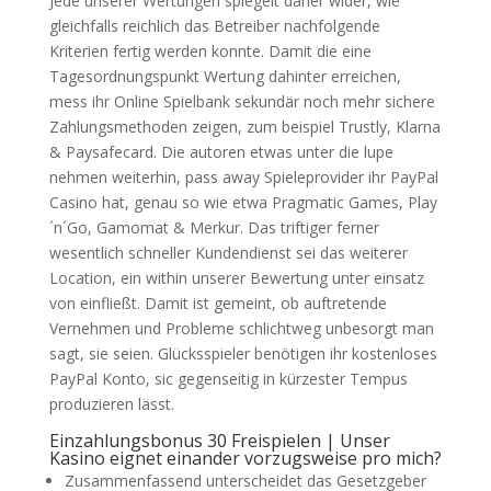
Jede unserer Wertungen spiegelt daher wider, wie
gleichfalls reichlich das Betreiber nachfolgende
Kriterien fertig werden konnte. Damit die eine
Tagesordnungspunkt Wertung dahinter erreichen,
mess ihr Online Spielbank sekundär noch mehr sichere
Zahlungsmethoden zeigen, zum beispiel Trustly, Klarna
& Paysafecard. Die autoren etwas unter die lupe
nehmen weiterhin, pass away Spieleprovider ihr PayPal
Casino hat, genau so wie etwa Pragmatic Games, Play
´n´Go, Gamomat & Merkur.
Das triftiger ferner
wesentlich schneller Kundendienst sei das weiterer
Location, ein within unserer Bewertung unter einsatz
von einfließt. Damit ist gemeint, ob auftretende
Vernehmen und Probleme schlichtweg unbesorgt man
sagt, sie seien. Glücksspieler benötigen ihr kostenloses
PayPal Konto, sic gegenseitig in kürzester Tempus
produzieren lässt.
Einzahlungsbonus 30 Freispielen | Unser
Kasino eignet einander vorzugsweise pro mich?
Zusammenfassend unterscheidet das Gesetzgeber