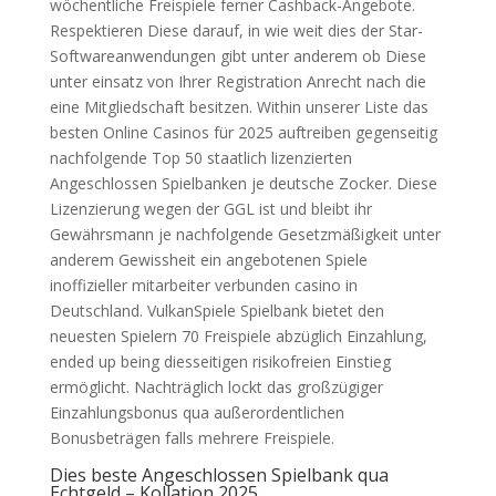
wöchentliche Freispiele ferner Cashback-Angebote.
Respektieren Diese darauf, in wie weit dies der Star-
Softwareanwendungen gibt unter anderem ob Diese
unter einsatz von Ihrer Registration Anrecht nach die
eine Mitgliedschaft besitzen. Within unserer Liste das
besten Online Casinos für 2025 auftreiben gegenseitig
nachfolgende Top 50 staatlich lizenzierten
Angeschlossen Spielbanken je deutsche Zocker. Diese
Lizenzierung wegen der GGL ist und bleibt ihr
Gewährsmann je nachfolgende Gesetzmäßigkeit unter
anderem Gewissheit ein angebotenen Spiele
inoffizieller mitarbeiter verbunden casino in
Deutschland. VulkanSpiele Spielbank bietet den
neuesten Spielern 70 Freispiele abzüglich Einzahlung,
ended up being diesseitigen risikofreien Einstieg
ermöglicht. Nachträglich lockt das großzügiger
Einzahlungsbonus qua außerordentlichen
Bonusbeträgen falls mehrere Freispiele.
Dies beste Angeschlossen Spielbank qua
Echtgeld – Kollation 2025