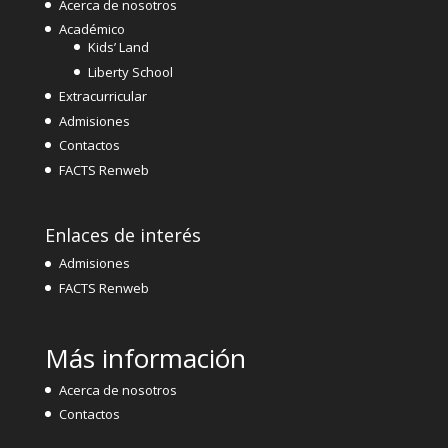
Acerca de nosotros
Académico
Kids’ Land
Liberty School
Extracurricular
Admisiones
Contactos
FACTS Renweb
Enlaces de interés
Admisiones
FACTS Renweb
Más información
Acerca de nosotros
Contactos