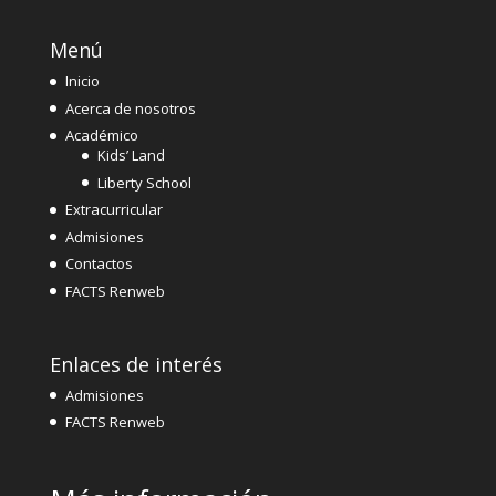
Menú
Inicio
Acerca de nosotros
Académico
Kids’ Land
Liberty School
Extracurricular
Admisiones
Contactos
FACTS Renweb
Enlaces de interés
Admisiones
FACTS Renweb