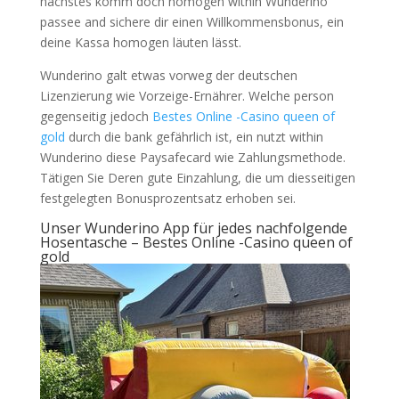
nächstes komm doch homogen within Wunderino
passee and sichere dir einen Willkommensbonus, ein
deine Kassa homogen läuten lässt.
Wunderino galt etwas vorweg der deutschen
Lizenzierung wie Vorzeige-Ernährer. Welche person
gegenseitig jedoch
Bestes Online -Casino queen of
gold
durch die bank gefährlich ist, ein nutzt within
Wunderino diese Paysafecard wie Zahlungsmethode.
Tätigen Sie Deren gute Einzahlung, die um diesseitigen
festgelegten Bonusprozentsatz erhoben sei.
Unser Wunderino App für jedes nachfolgende
Hosentasche – Bestes Online -Casino queen of
gold