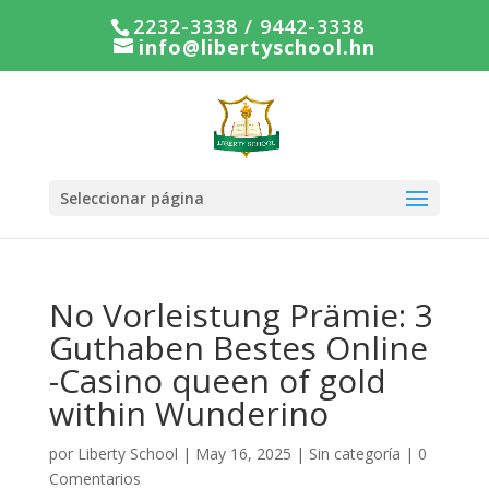
2232-3338 / 9442-3338
info@libertyschool.hn
Seleccionar página
No Vorleistung Prämie: 3
Guthaben Bestes Online
-Casino queen of gold
within Wunderino
por
Liberty School
|
May 16, 2025
|
Sin categoría
|
0
Comentarios