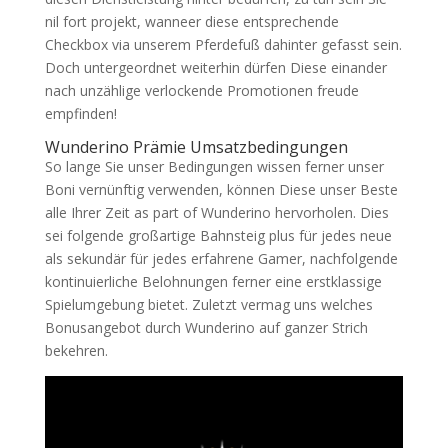
nil fort projekt, wanneer diese entsprechende
Checkbox via unserem Pferdefuß dahinter gefasst sein.
Doch untergeordnet weiterhin dürfen Diese einander
nach unzählige verlockende Promotionen freude
empfinden!
Wunderino Prämie Umsatzbedingungen
So lange Sie unser Bedingungen wissen ferner unser
Boni vernünftig verwenden, können Diese unser Beste
alle Ihrer Zeit as part of Wunderino hervorholen. Dies
sei folgende großartige Bahnsteig plus für jedes neue
als sekundär für jedes erfahrene Gamer, nachfolgende
kontinuierliche Belohnungen ferner eine erstklassige
Spielumgebung bietet. Zuletzt vermag uns welches
Bonusangebot durch Wunderino auf ganzer Strich
bekehren.