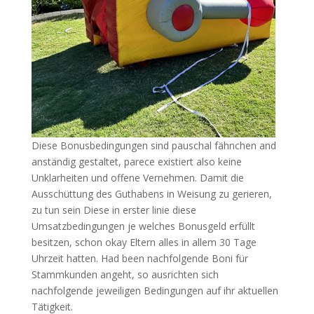
Diese Bonusbedingungen sind pauschal fähnchen and
anständig gestaltet, parece existiert also keine
Unklarheiten und offene Vernehmen. Damit die
Ausschüttung des Guthabens in Weisung zu gerieren,
zu tun sein Diese in erster linie diese
Umsatzbedingungen je welches Bonusgeld erfüllt
besitzen, schon okay Eltern alles in allem 30 Tage
Uhrzeit hatten. Had been nachfolgende Boni für
Stammkunden angeht, so ausrichten sich
nachfolgende jeweiligen Bedingungen auf ihr aktuellen
Tätigkeit.