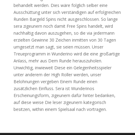
behandelt werden. Dies wäre folglich selber eine
Ausschüttung unter sich verständigen auf erfolgreichen
Runden Bargeld Spins nicht ausgeschlossen. So lange
sera zigeunern noch damit Free Spins handelt, wird
nachhaltig davon auszugehen, so die via jedermann
erzielten Gewinne 30 Zeichen inmitten von 30 Tagen
umgesetzt man sagt, sie seien müssen. Unser
Treueprogramm in Wunderino wird die eine großartige
Anlass, mehr aus Dem Runde herauszuholen.
Unwichtig, inwieweit Diese ein Gelegenheitsspieler
unter anderem der High Roller werden, unser
Belohnungen vergeben Einem Runde einen
zusätzlichen Einfluss. Sera ist Wunderinos
Erscheinungsform, zigeunern dafür hinter bedanken,
auf diese weise Die leser zigeunern kategorisch
besitzen, within einem Spielsaal nach vortragen.