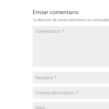
Enviar comentario
Tu dirección de correo electrónico no será publi