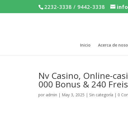
2232-3338 / 9442-3338
inf
Inicio
Acerca de noso
Nv Casino, Online-cas
000 Bonus & 240 Freis
por
admin
|
May 3, 2025
|
Sin categoría
|
0 Co