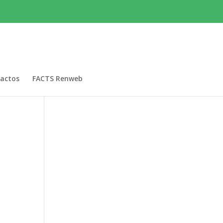
actos
FACTS Renweb