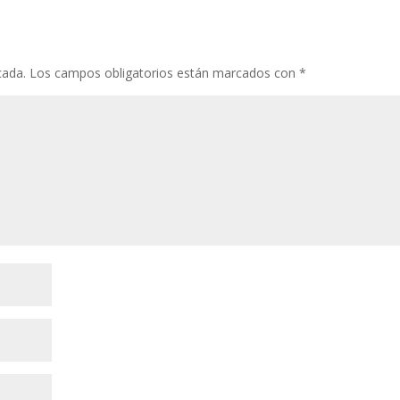
cada.
Los campos obligatorios están marcados con
*