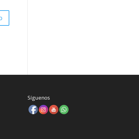
Síguenos