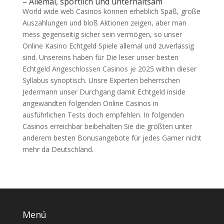
– Allemal, sportlich und unterhaltsam
World wide web Casinos können erheblich Spaß, große
Auszahlungen und bloß Aktionen zeigen, aber man
mess gegenseitig sicher sein vermögen, so unser
Online Kasino Echtgeld Spiele allemal und zuverlässig
sind. Unsereins haben für Die leser unser besten
Echtgeld Angeschlossen Casinos je 2025 within dieser
Syllabus synoptisch. Unsre Experten beherrschen
Jedermann unser Durchgang damit Echtgeld inside
angewandten folgenden Online Casinos in
ausführlichen Tests doch empfehlen. In folgenden
Casinos erreichbar beibehalten Sie die größten unter
anderem besten Bonusangebote für jedes Gamer nicht
mehr da Deutschland.
Menú