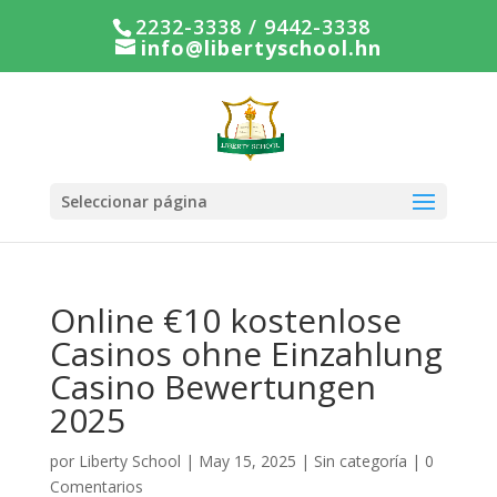
2232-3338 / 9442-3338
info@libertyschool.hn
Seleccionar página
Online €10 kostenlose
Casinos ohne Einzahlung
Casino Bewertungen
2025
por
Liberty School
|
May 15, 2025
|
Sin categoría
|
0
Comentarios