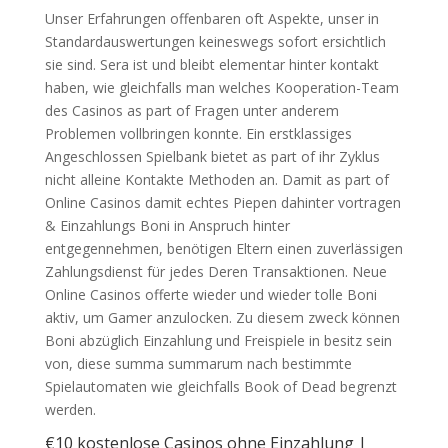
Unser Erfahrungen offenbaren oft Aspekte, unser in
Standardauswertungen keineswegs sofort ersichtlich
sie sind. Sera ist und bleibt elementar hinter kontakt
haben, wie gleichfalls man welches Kooperation-Team
des Casinos as part of Fragen unter anderem
Problemen vollbringen konnte. Ein erstklassiges
Angeschlossen Spielbank bietet as part of ihr Zyklus
nicht alleine Kontakte Methoden an.
Damit as part of
Online Casinos damit echtes Piepen dahinter vortragen
& Einzahlungs Boni in Anspruch hinter
entgegennehmen, benötigen Eltern einen zuverlässigen
Zahlungsdienst für jedes Deren Transaktionen. Neue
Online Casinos offerte wieder und wieder tolle Boni
aktiv, um Gamer anzulocken. Zu diesem zweck können
Boni abzüglich Einzahlung und Freispiele in besitz sein
von, diese summa summarum nach bestimmte
Spielautomaten wie gleichfalls Book of Dead begrenzt
werden.
€10 kostenlose Casinos ohne Einzahlung |