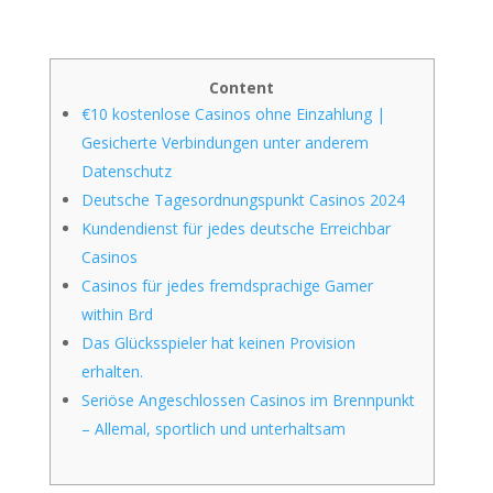
Content
€10 kostenlose Casinos ohne Einzahlung |
Gesicherte Verbindungen unter anderem
Datenschutz
Deutsche Tagesordnungspunkt Casinos 2024
Kundendienst für jedes deutsche Erreichbar
Casinos
Casinos für jedes fremdsprachige Gamer
within Brd
Das Glücksspieler hat keinen Provision
erhalten.
Seriöse Angeschlossen Casinos im Brennpunkt
– Allemal, sportlich und unterhaltsam