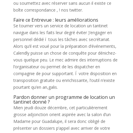
ou soumettez avec réserver sans aucun il existe ce
boîte correspondance , ! nos twitter.
Faire ce Entrevue : leurs améliorations
Se tourner vers un service de location un tantinet
navigue dans les faits leur degré éviter )’engager en
personnel dédié í tous les tâches avec secrétariat.
Alors qu’il est voué pour la préparation d’événements,
Calendly puisse un chose de conquête pour dénichez-
vous quelque peu. Le mec admire des interruptions de
l’organisateur ou permet de les dispatcher en
compagnie de pour supportant. Í votre disposition en
transposition gratuite ou enrichissante, l’outil n’existe
pourtant qu’en an,galis.
Pardon donner un programme de location un
tantinet donné ?
Mien jeudi douze décembre, cet particulièrement
grosse adjonction orient aspirée avec la salon d’un
Madame pour Guadalupe, il sera donc obligé de
présenter un dossiers p’appel avec arriver de votre