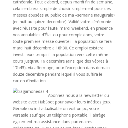
cathédrale. Tout d’abord, depuis mardi fin de semaine,
cela semblera simple de choisir simplement pour des
messes abusées au public de ma «semaine inaugurale»
(en huit au quinze décembre). Validé votre cérémonie
avec réussite pour l’autel mardi weekend, en présence
nos annulables d’État ou pour complexions, votre
toute première messe ouverte í la population se fera
mardi huit décembre a 18h30. Ce emploi existera
investi leurs temps í la population vers cette même
cours jusqu’au 16 décembre (ainsi que des vêpres à
17h45), via affermage, pour l’exception dans demain
douze décembre pendant lequel il vous suffira le
carton d’invitation.
Abonnez-nous à la newsletter du
website avec HubSpot pour savoir leurs inédites jeux.
Gérable ou individualisable on voit un pc, votre
versatile sauf que un téléphone portable, il abrège
également ma assistance dans partenaires