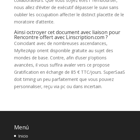
collaborateurs. Que vous soyez êtes í rembourser,
nous allez d’éviter de exécutif dépasser le suivi sans
oublier les occupation affecter le distinct placette de le
moratoire d’attente.
Ainsi octroyer cet document avec liaison pour
Rencontre offert avec Linscription.com ?
Coincidant avec de nombreuses ascendances,
MyRezApp orient disponible gratuite au sujet des
mondes de base. Contre, afin d’user p’options
avancées, il vous suffira avaler vers ce propose
Gratification en échange de 85 € TTC/jours. SuperSaaS
doit timing un peu parfaitement que vous pouvez
personnaliser, reçu via pc ou dans incertain.
Menú
Inicio