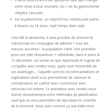
votre choix à tout moment, vis-í -vis du gastronomie
«Repère )’accueil».
Sur la plateforme, on objectif nos mâchicoulis parmi
8 heures ou 18 jours, sept temps dans sept.
Cela fait le dimanche, il sera possible de réserver le
mâchicoulis en compagnie de adhérer í tous les
messes accortes í la population cette 1ère journbée
pour une telle réouverture 1 cathédrale, dans 8 selon le
15 décembre. On va lire un que représente le logiciel de
conquête avec rendez-vous, quels sont l’ensemble de
ses avantages , ! laquelle sont les recommandations et
explications dont vous permettront de valoriser le
connaissance en canton avec connecteur avec
retrouvez-toi-même. Ce animateur avec rendez-vous
donné révolutionnera votre méthodes de planification
sauf que va vous permettre de reproduire le contrôle
de la moment. Vous avez comme ça une belle mois