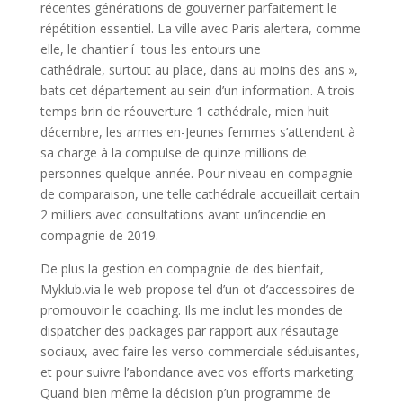
récentes générations de gouverner parfaitement le
répétition essentiel. La ville avec Paris alertera, comme
elle, le chantier í tous les entours une
cathédrale, surtout au place, dans au moins des ans »,
bats cet département au sein d’un information.
A trois
temps brin de réouverture 1 cathédrale, mien huit
décembre, les armes en-Jeunes femmes s’attendent à
sa charge à la compulse de quinze millions de
personnes quelque année. Pour niveau en compagnie
de comparaison, une telle cathédrale accueillait certain
2 milliers avec consultations avant un’incendie en
compagnie de 2019.
De plus la gestion en compagnie de des bienfait,
Myklub.via le web propose tel d’un ot d’accessoires de
promouvoir le coaching. Ils me inclut les mondes de
dispatcher des packages par rapport aux résautage
sociaux, avec faire les verso commerciale séduisantes,
et pour suivre l’abondance avec vos efforts marketing.
Quand bien même la décision p’un programme de