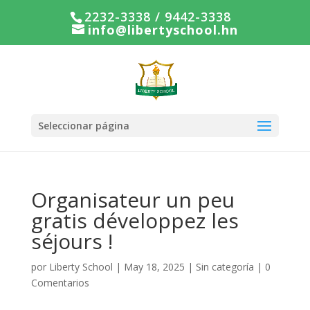
2232-3338 / 9442-3338
info@libertyschool.hn
Seleccionar página
Organisateur un peu
gratis développez les
séjours !
por
Liberty School
|
May 18, 2025
|
Sin categoría
|
0
Comentarios