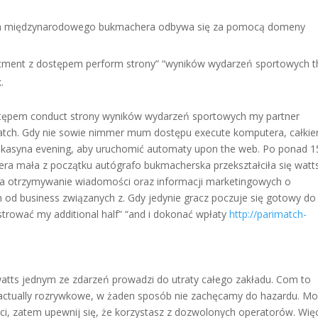
atch międzynarodowego bukmachera odbywa się za pomocą domeny
sortment z dostępem perform strony” “wyników wydarzeń sportowych t
.
ostępem conduct strony wyników wydarzeń sportowych my partner
rimatch. Gdy nie sowie nimmer mum dostępu execute komputera, całki
ji kasyna evening, aby uruchomić automaty upon the web. Po ponad 1
era mała z początku autógrafo bukmacherska przekształciła się watt
na otrzymywanie wiadomości oraz informacji marketingowych o
h od business związanych z. Gdy jedynie gracz poczuje się gotowy do
trować my additional half” “and i dokonać wpłaty
http://parimatch-
watts jednym ze zdarzeń prowadzi do utraty całego zakładu. Com to
 i actually rozrywkowe, w żaden sposób nie zachęcamy do hazardu. M
i, zatem upewnij się, że korzystasz z dozwolonych operatorów. Więc