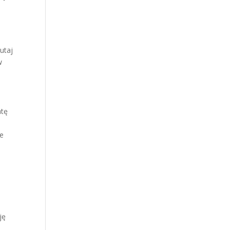
utaj
w
atę
że
ję