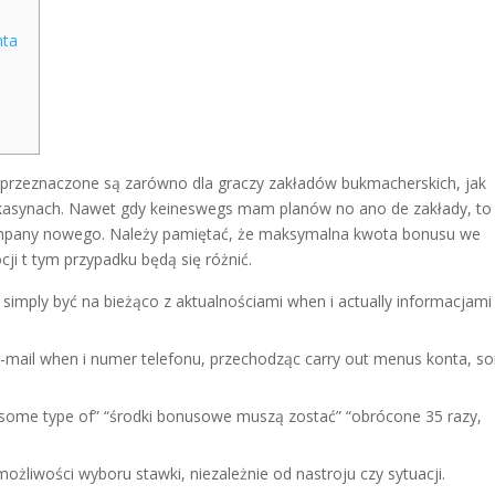
nta
 przeznaczone są zarówno dla graczy zakładów bukmacherskich, jak
 w kasynach. Nawet gdy keineswegs mam planów no ano de zakłady, to
company nowego. Należy pamiętać, że maksymalna kwota bonusu we
ji t tym przypadku będą się różnić.
 simply być na bieżąco z aktualnościami when i actually informacjam
.
-mail when i numer telefonu, przechodząc carry out menus konta, s
some type of” “środki bonusowe muszą zostać” “obrócone 35 razy,
ożliwości wyboru stawki, niezależnie od nastroju czy sytuacji.