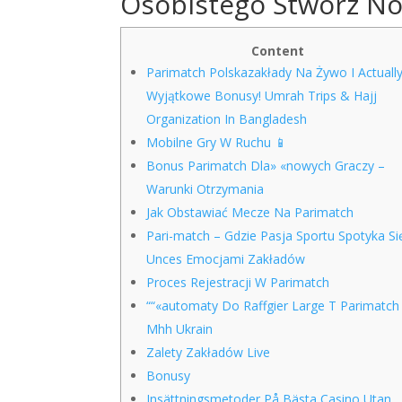
Osobistego Stwórz N
Content
Parimatch Polskazakłady Na Żywo I Actuall
Wyjątkowe Bonusy! Umrah Trips & Hajj
Organization In Bangladesh
Mobilne Gry W Ruchu 📱
Bonus Parimatch Dla» «nowych Graczy –
Warunki Otrzymania
Jak Obstawiać Mecze Na Parimatch
Pari-match – Gdzie Pasja Sportu Spotyka Si
Unces Emocjami Zakładów
Proces Rejestracji W Parimatch
““«automaty Do Raffgier Large T Parimatch
Mhh Ukrain
Zalety Zakładów Live
Bonusy
Insättningsmetoder På Bästa Casino Utan