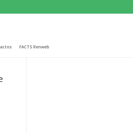
actos
FACTS Renweb
e