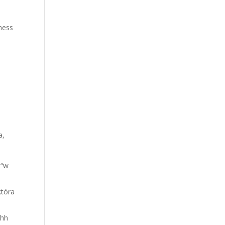
iness
!
a,
 “w
która
mhh