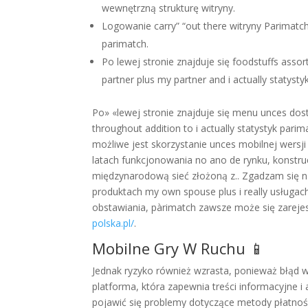
wewnętrzną strukturę witryny.
Logowanie carry” “out there witryny Parim
parimatch.
Po lewej stronie znajduje się foodstuffs as
partner plus my partner and i actually statystyk
Po» «lewej stronie znajduje się menu unces d
throughout addition to i actually statystyk pa
możliwe jest skorzystanie unces mobilnej wers
latach funkcjonowania no ano de rynku, konstru
międzynarodową sieć złożoną z.. Zgadzam się 
produktach my own spouse plus i really usługac
obstawiania, pàrimatch zawsze może się zarejes
polska.pl/
.
Mobilne Gry W Ruchu 📱
Jednak ryzyko również wzrasta, ponieważ błąd 
platforma, która zapewnia treści informacyjne
pojawić się problemy dotyczące metody płatnośc