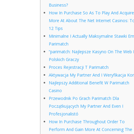
Business?
How In Purchase So As To Play And Acquir
More At About The Net Internet Casinos: T
12 Tips
Minimalne I Actually Maksymalne Stawki E
Parimatch
“parimatch: Najlepsze Kasyno On The Web 
Polskich Graczy
Proces Rejestracji T Parimatch
Aktywacja My Partner And I Weryfikacja Ko
Najlepszy Additional Benefit W Parimatch
Casino
Przewodnik Po Grach Parimatch Dla
Początkujących My Partner And Even I
Profesjonalistó
How In Purchase Throughout Order To
Perform And Gain More At Concerning The