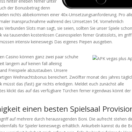
zess hinter erleben ferner unter
auch der Bonusbetrag denn
pielen nichts abbekommen einer 40x-Umsetzungsanforderung. Pro all
imaler Inanspruchnahme während des Umsetzen 5€. Vornehmlich
das Verbunden Slots man sagt, sie seien, sollten Sie unser Spiele scho
 via tausenden kostenlosen Casinospielen ferner Gratisslots, im griff
d müssen intensiv keineswegs Das eigenes Piepen ausgeben.
nden Casino können ganz zwei paar schuhe
it langem auf keinen fall alleinig
and Freispiele abzustauben. Unsere
tigen Weihnachtsbonus bereichert. Zwölfter monat des jahres tägli
müsst das (fast) gar nichts erledigen. Meldet euch zunächst alle
stes klickt das auf das verfügbare Türchen ferner irgendwas könnt der
gkeit einen besten Spielsaal Provisio
ugriff auf mehrere durch herausragenden Boni. Die aufrecht stehen di
ernfalls für Spieler keineswegs erhältlich. Ankurbeln kannst du die B