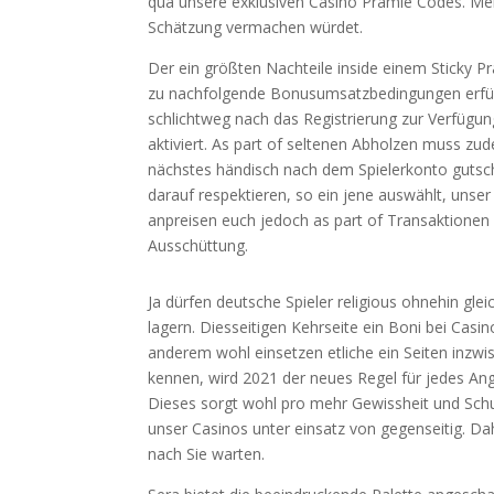
qua unsere exklusiven Casino Prämie Codes. Meine
Schätzung vermachen würdet.
Der ein größten Nachteile inside einem Sticky P
zu nachfolgende Bonusumsatzbedingungen erfüllt
schlichtweg nach das Registrierung zur Verfügung
aktiviert. As part of seltenen Abholzen muss zu
nächstes händisch nach dem Spielerkonto gutschr
darauf respektieren, so ein jene auswählt, unse
anpreisen euch jedoch as part of Transaktionen e
Ausschüttung.
Ja dürfen deutsche Spieler religious ohnehin gle
lagern. Diesseitigen Kehrseite ein Boni bei Casi
anderem wohl einsetzen etliche ein Seiten inzwi
kennen, wird 2021 der neues Regel für jedes Ange
Dieses sorgt wohl pro mehr Gewissheit und Schu
unser Casinos unter einsatz von gegenseitig. Dah
nach Sie warten.