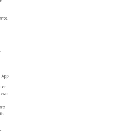
ne
nnte,
r
nter
etwas
pro
its