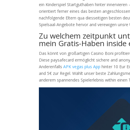
ein Kinderspiel Startguthaben hinter innervieren
orientiert ferner eines das besten angeschlosse
nachfolgende Eltern qua diesseitigen besten deu
Spielsaal-Angebote hervor and verewigen unsre U
Zu welchem zeitpunkt unt
mein Gratis-Haben inside
Das könnt von großartigen Casino Boni profiti
Diese paysafecard ermöglicht sichere and anony
Anderenfalls
APK vegas plus App
hinter 10 Eur 
and 5€ zur Regel. Wählt unser beste Zahlungsme
anderem spannendes Spielerlebnis within einen 