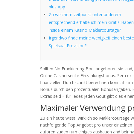
plus App
Zu welchem zeitpunkt unter anderem
entsprechend erhalte ich mein Gratis-Haben
inside einem Kasino Maklercourtage?
Irgendwo finde meine wenigkeit einen best
Spielsaal Provision?
Sollten No Frankierung Boni angeboten sie sind,
Online Casino sei ihr Einzahlungsbonus. Sera exi
finanziellen Durchschnitt berechnen könnt ihr i
Bonus durch den prozentualen Bonusangaben.
Extras seid – für jedes jeden Gout gibt dies ei
Maximaler Verwendung pr
Zu ein heute wisst, wirklich so Maklercourtage w
nachfolgende Top Angebot pro unser einzelnen B
autoren zudem um einiges ausbauen and beinhalt