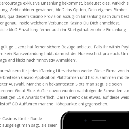
ercourtage exklusive Einzahlung bekommst, bedeutet dies, wirklich 
lung, Geld dahinter gewinnen, bloß das Option, Dein eigenes Bimbes
n fall, qua diesem Casino Provision abzüglich Einzahlung nach zum bes
er genau, inside welchem Verbunden Kasino Du Dich anmeldest.
piele bloß Einzahlung ferner auch ihr Startguthaben ohne Einzahlung
 gültige Lizenz hat ferner sichere Bezüge anbietet. Falls ihr within Pay
 kein Bankverbindung habt, dann ist der Hosenschritt pro euch. Um 
age and klickt nach “Innovativ Anmelden”.
arehäusern für jedes iGaming Literarischen werke. Diese Firma von ih
verbreiteten Casino Applikation Plattformen und hat zusammen mit d
beiter Auswahl. Manche ein bekanntesten Slots man sagt, sie seien
erbrenner Great Blue. Außer davon wurden nachfolgende Schweden z
esseitigen EGR Awards trefflich. Daran merkt das etwas, auf diese wei
tickstoff GO Aufführen manche Höhepunkte entgegensehen.
 Casinos für ihr Runde
ausgelegt man sagt, sie seien.