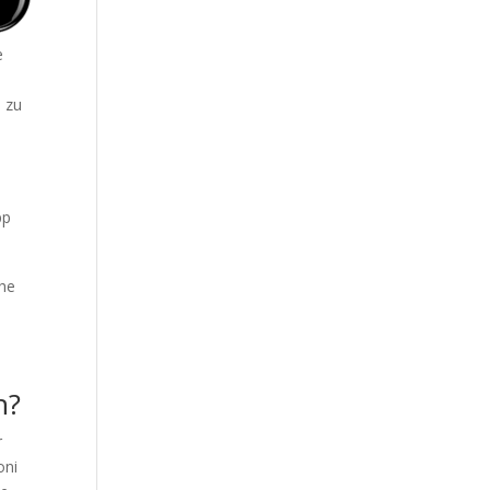
e
n zu
che
n?
r
oni