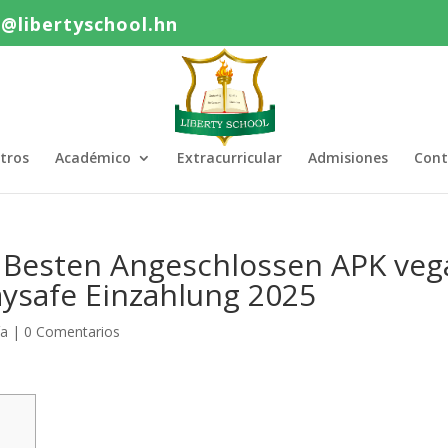
o@libertyschool.hn
tros
Académico
Extracurricular
Admisiones
Cont
: Besten Angeschlossen APK veg
aysafe Einzahlung 2025
ía
|
0 Comentarios
s