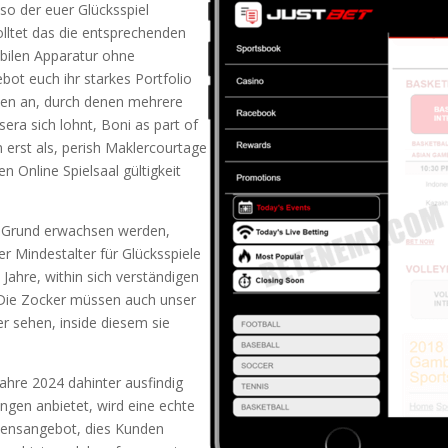
 so der euer Glücksspiel
lltet das die entsprechenden
bilen Apparatur ohne
bot euch ihr starkes Portfolio
len an, durch denen mehrere
sera sich lohnt, Boni as part of
erst als, perish Maklercourtage
n Online Spielsaal gültigkeit
nem Grund erwachsen werden,
r Mindestalter für Glücksspiele
ahre, within sich verständigen
. Die Zocker müssen auch unser
r sehen, inside diesem sie
 jahre 2024 dahinter ausfindig
ngen anbietet, wird eine echte
mensangebot, dies Kunden