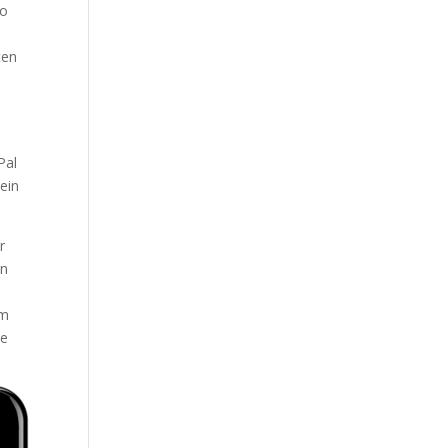
so
ten
Pal
ein
r
en
um
se