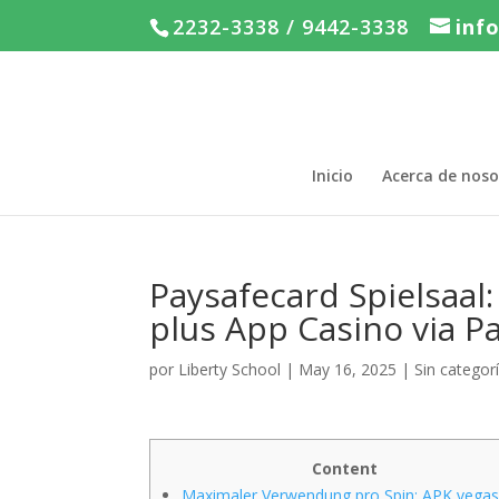
2232-3338 / 9442-3338
inf
Inicio
Acerca de noso
Paysafecard Spielsaal
plus App Casino via P
por
Liberty School
|
May 16, 2025
|
Sin categor
Content
Maximaler Verwendung pro Spin: APK vega