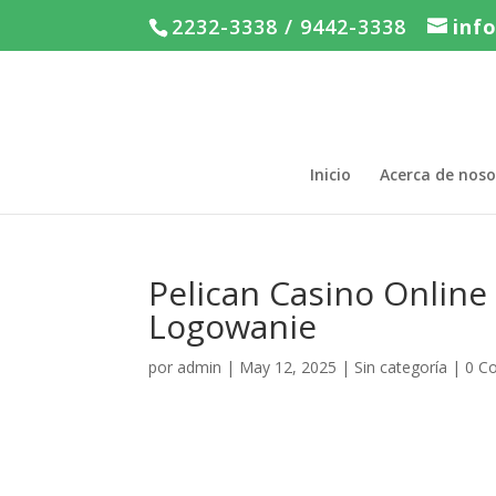
2232-3338 / 9442-3338
inf
Inicio
Acerca de noso
Pelican Casino Online
Logowanie
por
admin
|
May 12, 2025
|
Sin categoría
|
0 C