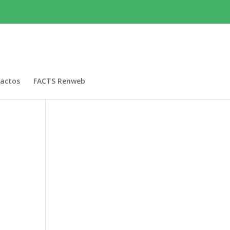
actos
FACTS Renweb